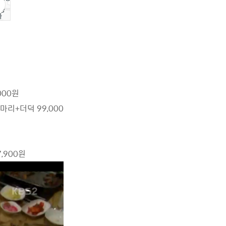
,000원
4마리+더덕 99,000
,900원