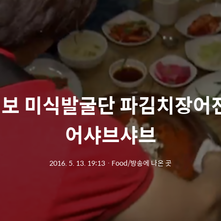
보 미식발굴단 파김치장어전
어샤브샤브
2016. 5. 13. 19:13
ㆍ
Food/방송에 나온 곳