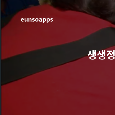
eunsoapps
생생정