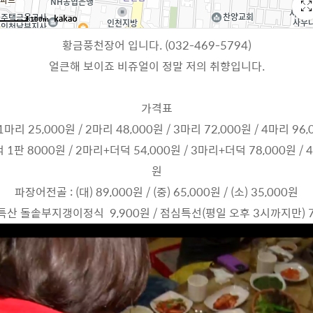
황금풍천장어 입니다. (032-469-5794)
얼큰해 보이죠 비쥬얼이 정말 저의 취향입니다.
가격표
마리 25,000원 / 2마리 48,000원 / 3마리 72,000원 / 4마리 96
1판 8000원 / 2마리+더덕 54,000원 / 3마리+더덕 78,000원 / 
원
파장어전골 : (대) 89,000원 / (중) 65,000원 / (소) 35,000원
산 돌솥부지갱이정식 9,900원 / 점심특선(평일 오후 3시까지만) 7