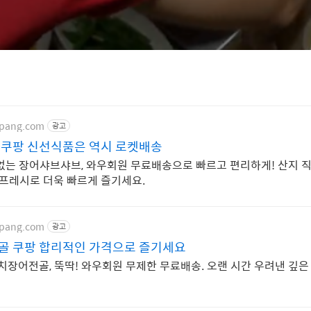
upang.com
광고
쿠팡 신선식품은 역시 로켓배송
없는 장어샤브샤브, 와우회원 무료배송으로 빠르고 편리하게! 산지 직
켓프레시로 더욱 빠르게 즐기세요.
upang.com
광고
 쿠팡 합리적인 가격으로 즐기세요
치장어전골, 뚝딱! 와우회원 무제한 무료배송. 오랜 시간 우려낸 깊은 