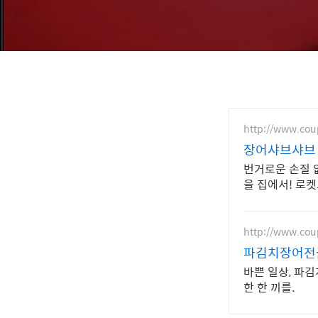
http://www.co
장어샤브샤브 
번거로운 손질 
을 집에서! 로
http://www.co
파김치장어전골
바쁜 일상, 파김
한 한 끼를.