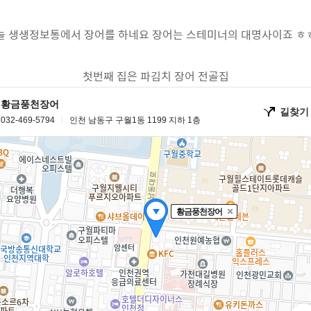
늘 생생정보통에서 장어를 하네요 장어는 스테미너의 대명사이죠 ㅎ
첫번째 집은 파김치 장어 전골집