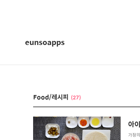
eunsoapps
Food/레시피
(27)
아이
가정의