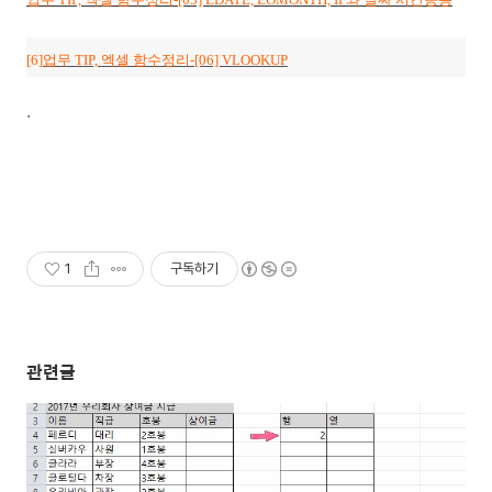
[6]
업무 TIP, 엑셀 함수정리-[06] VLOOKUP
.
1
구독하기
관련글