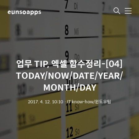
eunsoapps
메
뉴
업무 TIP, 엑셀 함수정리-[04]
TODAY/NOW/DATE/YEAR/
MONTH/DAY
2017. 4. 12. 10:10
ㆍ
IT know-how/윈도우팁