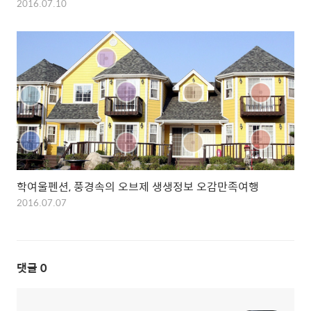
2016.07.10
학여울펜션, 풍경속의 오브제 생생정보 오감만족여행
2016.07.07
댓글
0