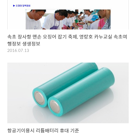
속초 장사항 맨손 오징어 잡기 축제, 영랑호 카누교실 속초여
행정보 생생정보
2016.07.13
항공기이용시 리튬배터리 휴대 기준