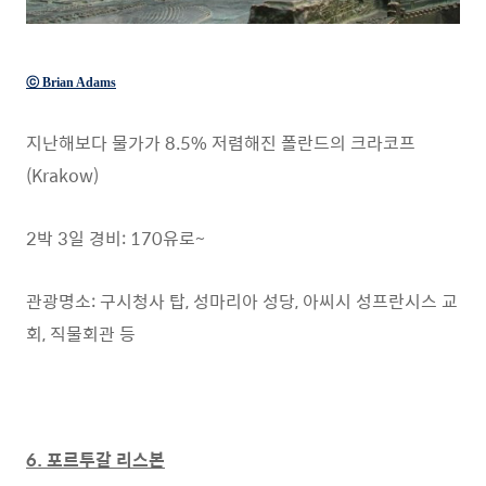
ⓒ Brian Adams
지난해보다 물가가 8.5% 저렴해진 폴란드의 크라코프
(Krakow)
2박 3일 경비: 170유로~
관광명소: 구시청사 탑, 성마리아 성당, 아씨시 성프란시스 교
회, 직물회관 등
6. 포르투갈 리스본