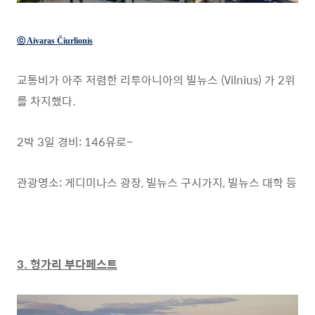
ⓒ Aivaras Čiurlionis
교통비가 아주 저렴한 리투아니아의 빌뉴스 (Vilnius) 가 2위
를 차지했다.
2박 3일 경비: 146유로~
관광명소: 게디미나스 광장, 빌뉴스 구시가지, 빌뉴스 대학 등
3. 헝가리 부다페스트