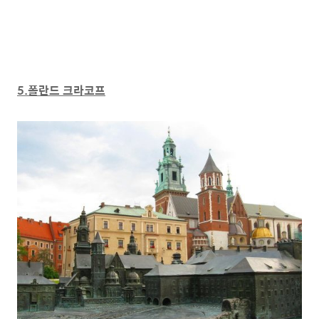
5.폴란드 크라코프