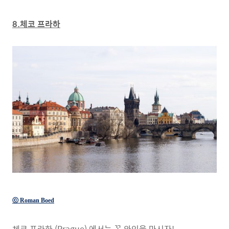
8.체코 프라하
ⓒ Roman Boed
체코 프라하 (Prague) 에서는 꼭 와인을 마시자!