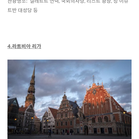
관광명소: 겔레르트 언덕, 국회의사당, 리스트 광장, 성 이슈
트반 대성당 등
4.라트비아 리가