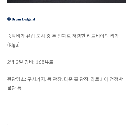
ⓒ Bryan Ledgard
숙박비가 유럽 도시 중 두 번째로 저렴한 라트비아의 리가
(Riga)
2박 3일 경비: 168유로~
관광명소: 구시가지, 돔 광장, 타운 홀 광장, 라트비아 전쟁박
물관 등
.