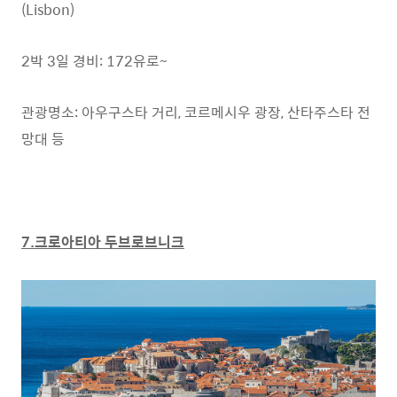
(Lisbon)
2박 3일 경비: 172유로~
관광명소: 아우구스타 거리, 코르메시우 광장, 산타주스타 전
망대 등
7.크로아티아 두브로브니크