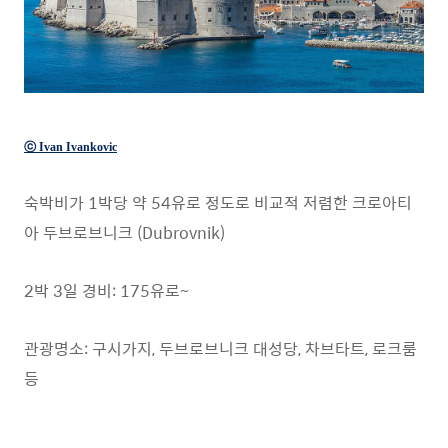
ⓒ Ivan Ivankovic
숙박비가 1박당 약 54유로 정도로 비교적 저렴한 크로아티
아 두브로브니크 (Dubrovnik)
2박 3일 경비: 175유로~
관광명소: 구시가지, 두브로브니크 대성당, 차브타트, 로크룸
등