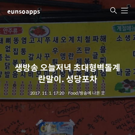
eunsoapps
메
뉴
생방송 오늘저녁 초대형벽돌계
란말이. 성당포차
2017. 11. 1. 17:20
ㆍ
Food/방송에 나온 곳