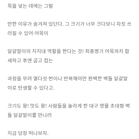
묵을 넣는 데에는 그럴
만한 이유가 숨겨져 있단다. 그 크기가 너무 크다보니 자칫 쓰
러질 수 있어 어묵이
달걀말이의 지지대 역할을 한다는 것! 최종병기 어묵까지 합
세하고 후엔 굽고 접는
과정을 무려 열다섯 번이나 반복해야만 완벽한 벽돌 달걀말
이로 탄생할 수 있다고.
크기도 왕! 맛도 왕! 사람들을 놀라게 한 대구 명물 초대형 벽
돌 달걀말이를 만나러
지금 당장 떠나보자.