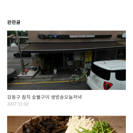
관련글
강동구 참치 숯불구이 생방송오늘저녁
2017.11.02