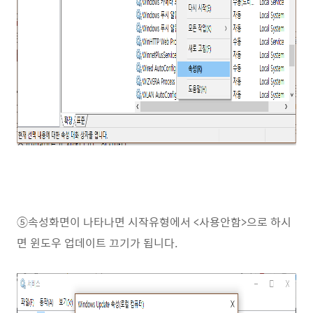
⑤속성화면이 나타나면 시작유형에서 <사용안함>으로 하시
면 윈도우 업데이트 끄기가 됩니다.