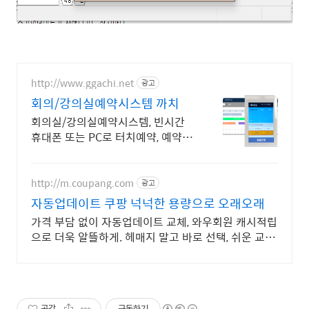
http://www.ggachi.net
광고
회의/강의실예약시스템 까치
회의실/강의실예약시스템, 빈시간
휴대폰 또는 PC로 터치예약, 예약내
용자동표시
http://m.coupang.com
광고
자동업데이트 쿠팡 넉넉한 용량으로 오래오래
가격 부담 없이 자동업데이트 교체, 와우회원 캐시적립
으로 더욱 알뜰하게. 헤매지 말고 바로 선택, 쉬운 교체
용 액세서리, 쿠팡에서.
공감
구독하기