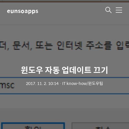
eunsoapps
메
뉴
윈도우 자동 업데이트 끄기
2017. 11. 2. 10:14
ㆍ
IT know-how/윈도우팁