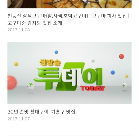
천등산 삼색고구마(밤,자색,호박고구마) | 고구마 피자 맛집 |
고구마순 감자탕 맛집 소개
2017.11.08
30년 손맛 황태구이, 기흥구 맛집
2017.11.07