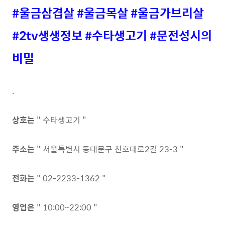
#울금삼겹살 #울금목살 #울금가브리살
#2tv생생정보 #수타생고기 #문전성시의
비밀
.
상호는
" 수타생고기 "
주소는
" 서울특별시 동대문구 천호대로2길 23-3 "
전화는
" 02-2233-1362 "
영업은
" 10:00~22:00 "