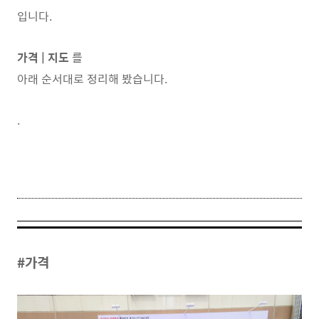
입니다.
가격 | 지도
를
아래 순서대로 정리해 봤습니다.
.
#가격