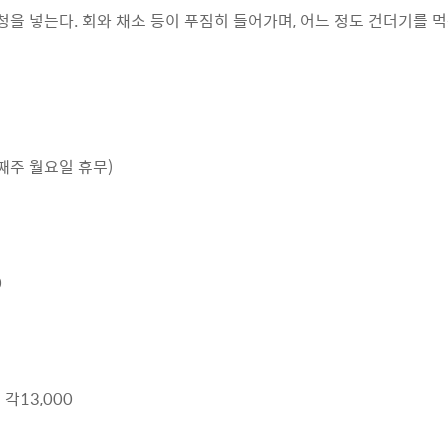
 청을 넣는다. 회와 채소 등이 푸짐히 들어가며, 어느 정도 건더기를 
(넷째주 월요일 휴무)
0
각13,000