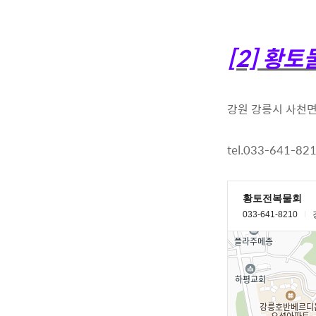
[2] 황토
강원 강릉시 사천면 
tel.033-641-82