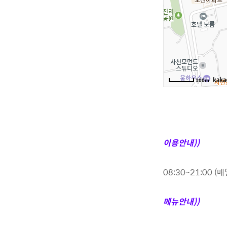
이용안내))
08:30~21:00 (매
메뉴안내))