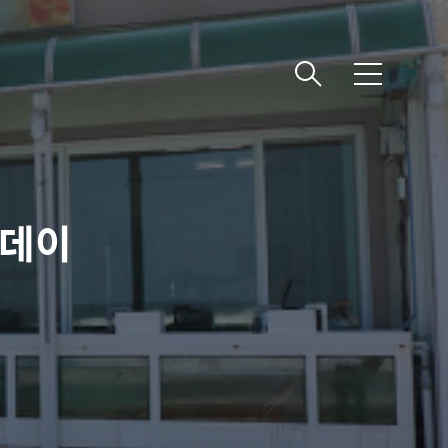
메
뉴
투데이