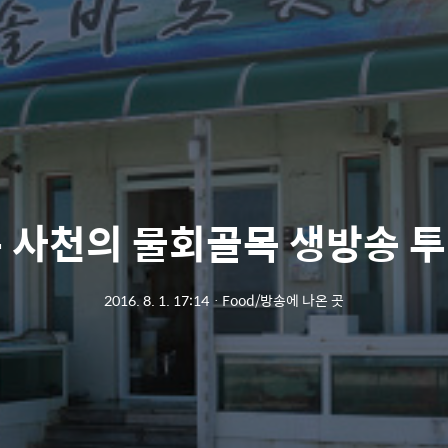
 사천의 물회골목 생방송 
2016. 8. 1. 17:14
ㆍ
Food/방송에 나온 곳