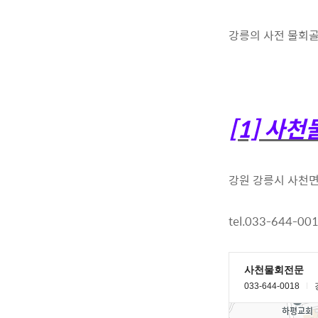
강릉의 사전 물회
[1] 사
강원 강릉시 사천면 
tel.033-644-00