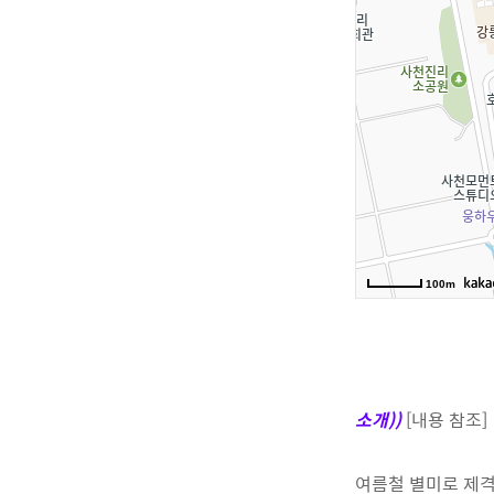
소개))
[내용 참조]
여름철 별미로 제격