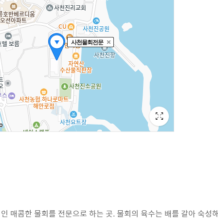
인 매콤한 물회를 전문으로 하는 곳. 물회의 육수는 배를 갈아 숙성해