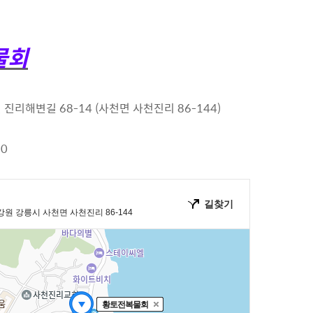
물회
진리해변길 68-14 (사천면 사천진리 86-144)
10