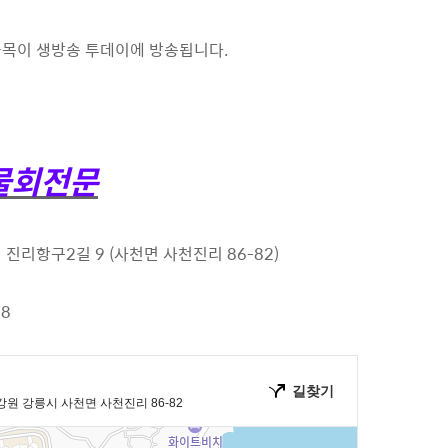
골목이 생방송 투데이에 방송됩니다.
천물회전문
진리항구2길 9 (사천면 사천진리 86-82)
18