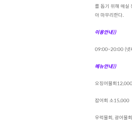
를 돕기 위해 매실
아 마무리한다.
이용안내))
09:00~20:00 
메뉴안내))
오징어물회12,00
잡어회 소15,000
우럭물회, 광어물회 