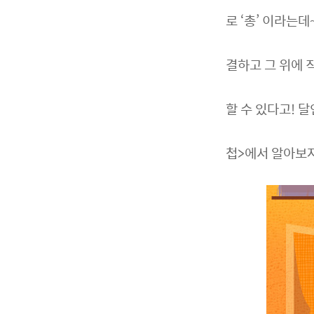
로 ‘총’ 이라는
결하고 그 위에 
할 수 있다고! 
첩>에서 알아보