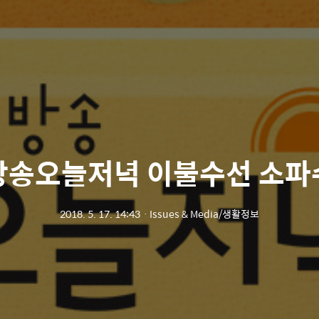
방송오늘저녁 이불수선 소파
2018. 5. 17. 14:43
ㆍ
Issues & Media/생활정보