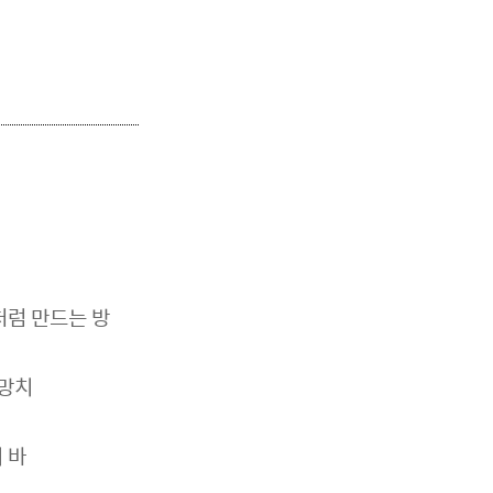
처럼 만드는 방
 망치
 바