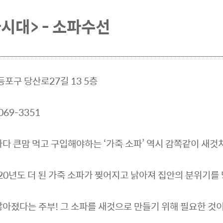
라시대> - 소파수선
등포구 당산로27길 13 5층
069-3351
마다 큰맘 먹고 구입해야하는 ‘가죽 소파’ 역시 감쪽같이 새것
20년도 더 된 가죽 소파가 찢어지고 낡아져 집안의 분위기를
많아졌다는 주부! 그 소파를 새것으로 만들기 위해 필요한 것이