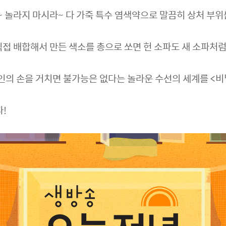
데~ 놀라지 마시라~ 다 가죽 특수 염색약으로 말끔히 상처 부위
직접 배합해서 만든 색소를 총으로 쏘면 헌 소파도 새 소파처럼
달인의 손을 거치면 불가능은 없다는 놀라운 수선의 세계를 <
자!