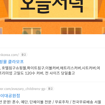
inkorea.com/
광고
핑몰 클라모프
, 호텔침구쇼핑몰,화이트침구,이불커버,매트리스커버,시트커버,여
프리미엄 고밀도 120수 커버, 전 사이즈 당일출고
ver.com/evezary_childrens-gp
광고
린이대공원점
 운영! 혼수, 예단, 단체이불 전문 / 무료주차 / 전국무료배송 서울