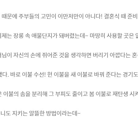
 때문에 주부들의 고민이 이만저만이 아니다! 결혼식 때 준비
이제는 장롱 속 애물단지가 돼버렸는데~ 마땅히 사용할 곳은 
머님이 자신의 손에 쥐어준 것을 생각하면 버리기 아깝다는 혼
했다. 바로 이불 수선! 헌 이불을 새 이불로 바꿔 준다는 경기
은 이불의 솜을 분리해 그 부피도 줄이고 봄 이불로 재탄생 시
머니도 지키는 알뜰한 방법이라는데~