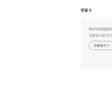
댓글
0
eunsoapps
생활정보를 분석
구독하기