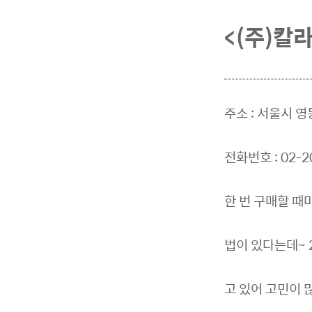
<(주)칼
주소 : 서울시 영
전화번호 : 02-2
한 번 구매할 때
법이 있다는데~ 
고 있어 고민이 