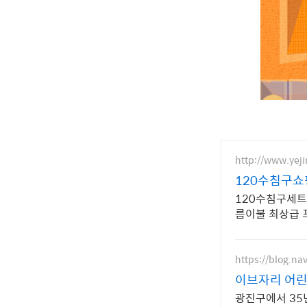
http://www.yej
120수침구쇼
120수침구세트
름이불 최상급 
https://blog.na
이브자리 어
광진구에서 35년