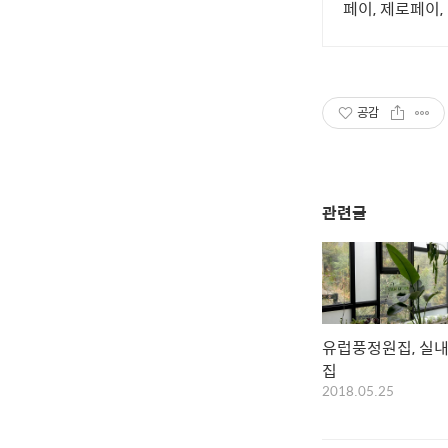
페이, 제로페이
공감
관련글
유럽풍정원집, 실
집
2018.05.25