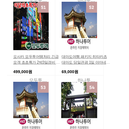
모두투어여행
하나투어하나팩닷컴
상품 여행경비견적
와여행 패키지 오키나와여행
지 추천
오사카 모두투어땡처리 긴급
대마도여행 패키지 히타카츠
모객 초초특가 2박3일경비 일
대마도 당일관광 1일 야마네코
본 오사카 2박3일 여행 패키지
버스관광 하나투어
499,000원
69,000원
오사카/나라/교토 3일 진에어
상품 /일본 여행 오사카패키지
모두투어여행
하나투어여행상품
관광 긴급모객 사이트/경비/정
보/