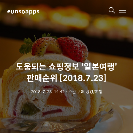
eunsoapps
메
뉴
도움되는 쇼핑정보 '일본여행'
판매순위 [2018.7.23]
2018. 7. 23. 14:42
ㆍ
주간 구매 랭킹/여행