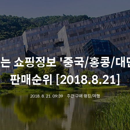
는 쇼핑정보 '중국/홍콩/대
판매순위 [2018.8.21]
2018. 8. 21. 09:39
ㆍ
주간 구매 랭킹/여행