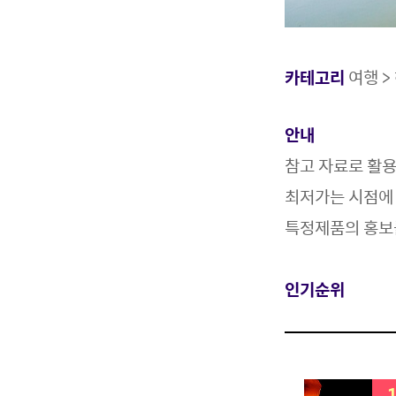
카테고리
여행 >
안내
참고 자료로 활
최저가는 시점에 
특정제품의 홍보
인기순위