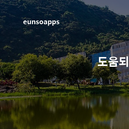
eunsoapps
도움되