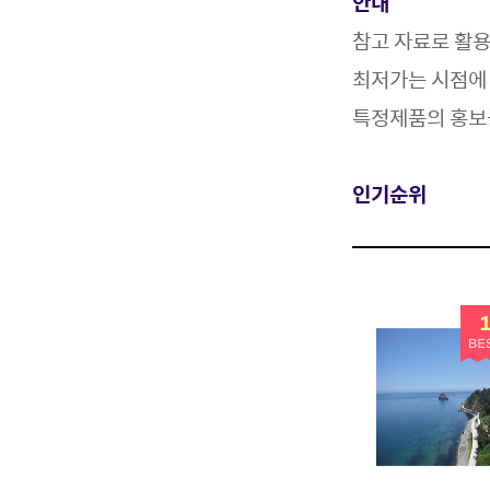
안내
참고 자료로 활
최저가는 시점에 
특정제품의 홍보
인기순위