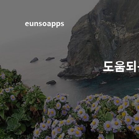
eunsoapps
도움되