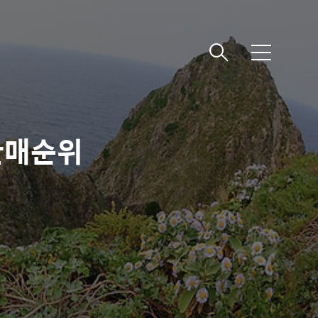
메
뉴
판매순위