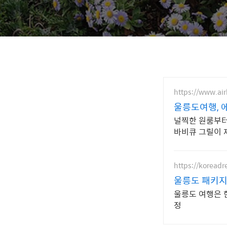
https://www.air
울릉도여행, 
널찍한 원룸부터
바비큐 그릴이 
https://koreadr
울릉도 패키지
울릉도 여행은 
정