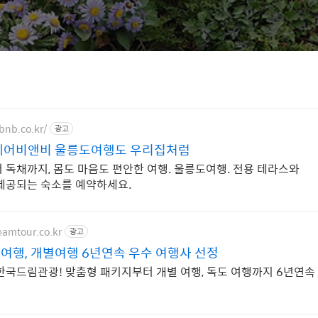
bnb.co.kr/
광고
에어비앤비 울릉도여행도 우리집처럼
 독채까지, 몸도 마음도 편안한 여행. 울릉도여행. 전용 테라스와
제공되는 숙소를 예약하세요.
eamtour.co.kr
광고
여행, 개별여행 6년연속 우수 여행사 선정
한국드림관광! 맞춤형 패키지부터 개별 여행, 독도 여행까지 6년연속