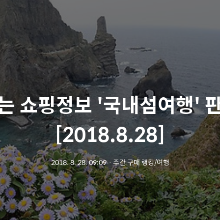
는 쇼핑정보 '국내섬여행' 
[2018.8.28]
2018. 8. 28. 09:09
ㆍ
주간 구매 랭킹/여행