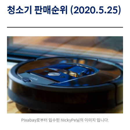
청소기
판매순위 (2020.5.25)
Pixabay로부터 입수된 NickyPe님의 이미지 입니다.