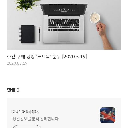
주간 구매 랭킹 '노트북' 순위 [2020.5.19]
2020.05.19
댓글
0
eunsoapps
생활정보를 분석 정리합니다.