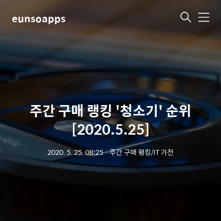
eunsoapps
메
뉴
주간 구매 랭킹 '청소기' 순위
[2020.5.25]
2020. 5. 25. 08:25
ㆍ
주간 구매 랭킹/IT 가전