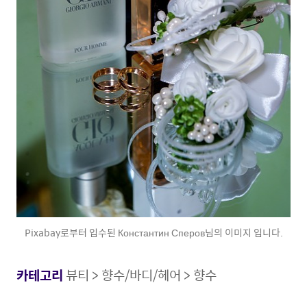
Pixabay로부터 입수된 Константин Сперов님의 이미지 입니다.
카테고리
뷰티 > 향수/바디/헤어 > 향수