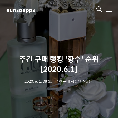
eunsoapps
메
뉴
주간 구매 랭킹 '향수' 순위
[2020.6.1]
2020. 6. 1. 08:35
ㆍ
주간 구매 랭킹/패션.잡화