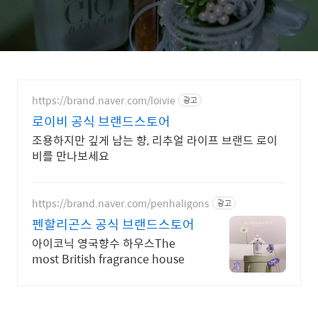
https://brand.naver.com/loivie
광고
로이비 공식 브랜드스토어
조용하지만 깊게 남는 향, 리추얼 라이프 브랜드 로이
비를 만나보세요
https://brand.naver.com/penhaligons
광고
펜할리곤스 공식 브랜드스토어
아이코닉 영국향수 하우스The
most British fragrance house