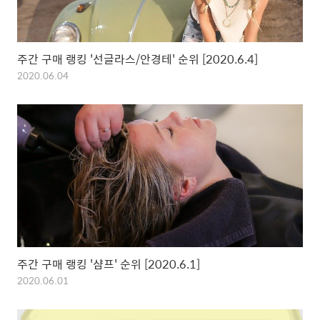
주간 구매 랭킹 '선글라스/안경테' 순위 [2020.6.4]
2020.06.04
주간 구매 랭킹 '샴프' 순위 [2020.6.1]
2020.06.01