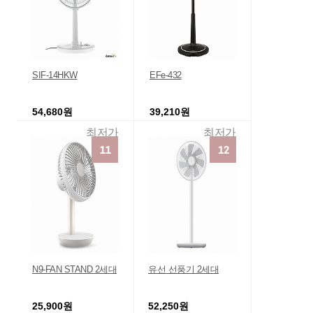
SIF-14HKW
EFe-432
54,680원
39,210원
최저가
최저가
N9-FAN STAND 2세대
유선 선풍기 2세대
25,900원
52,250원