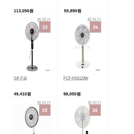
113,050원
55,890원
최저가
최저가
SIF-F16
PCF-HS9120W
49,410원
98,050원
최저가
최저가