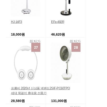
HJ-14F3
EFe-492R
18,000원
46,620원
최저가
최저가
프롬비 2020년 신상품 넥밴드2
SIF-PC60TPO
세대 목걸이 휴대용 선풍기
28,580원
131,000원