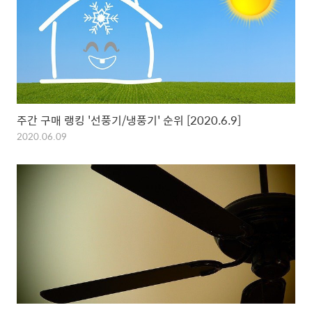
주간 구매 랭킹 '선풍기/냉풍기' 순위 [2020.6.9]
2020.06.09