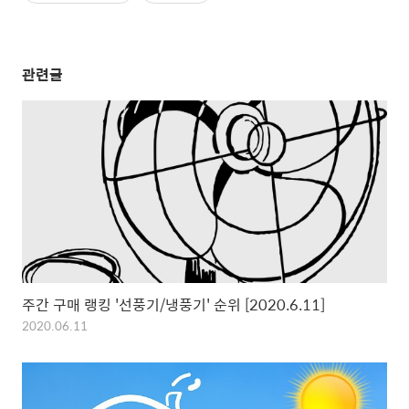
관련글
주간 구매 랭킹 '선풍기/냉풍기' 순위 [2020.6.11]
2020.06.11