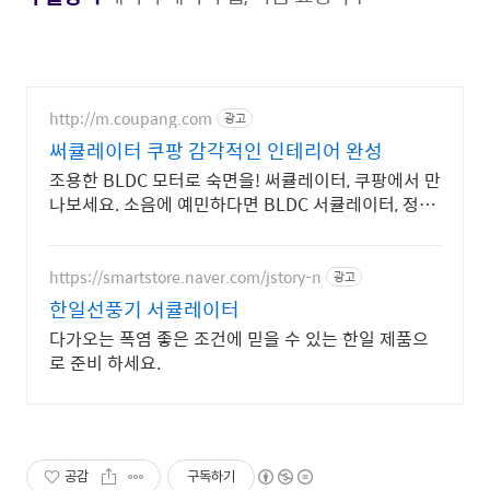
http://m.coupang.com
광고
써큘레이터 쿠팡 감각적인 인테리어 완성
조용한 BLDC 모터로 숙면을! 써큘레이터, 쿠팡에서 만
나보세요. 소음에 예민하다면 BLDC 서큘레이터, 정답
은 와우회원 무료반품!
https://smartstore.naver.com/jstory-n
광고
한일선풍기 서큘레이터
다가오는 폭염 좋은 조건에 믿을 수 있는 한일 제품으
로 준비 하세요.
공감
구독하기