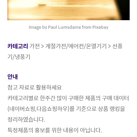
Image by Paul Lumsdaine from Pixabay
카테고리
가전 > 계절가전/에어컨/온열기기 > 선풍
기/냉풍기
안내
참고 자료로 활용
하세요
카테고리별로 한주간 많이 구매한 제품의 구매 데이터
(네이버쇼핑,다음쇼핑하우)를 기준으로 상품 랭킹을
정리하였습니다.
특정제품의 홍보를 위한 내용이 아닙니다.