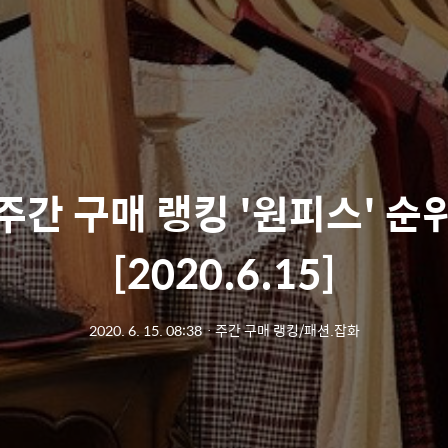
주간 구매 랭킹 '원피스' 순
[2020.6.15]
2020. 6. 15. 08:38
ㆍ
주간 구매 랭킹/패션.잡화