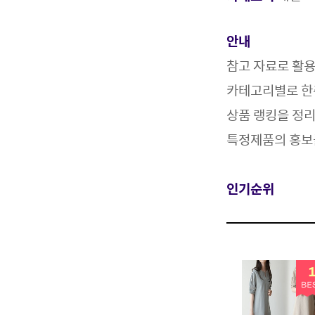
안내
참고 자료로 활
카테고리별로 한
상품 랭킹을 정
특정제품의 홍보
인기순위