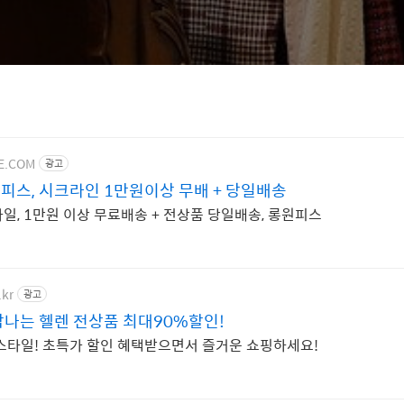
NE.COM
광고
피스, 시크라인 1만원이상 무배 + 당일배송
일, 1만원 이상 무료배송 + 전상품 당일배송, 롱원피스
.kr
광고
각나는 헬렌 전상품 최대90%할인!
스타일! 초특가 할인 혜택받으면서 즐거운 쇼핑하세요!