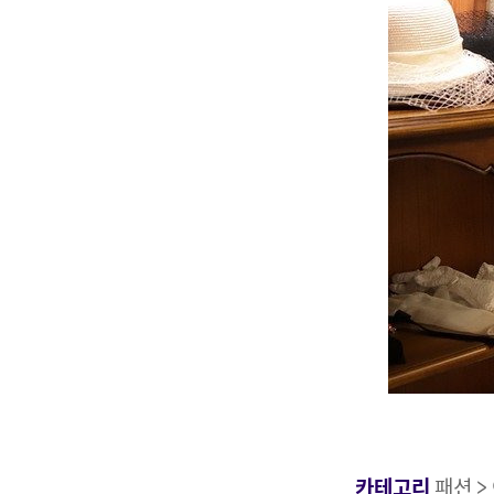
카테고리
패션 >