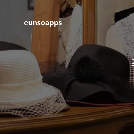
eunsoapps