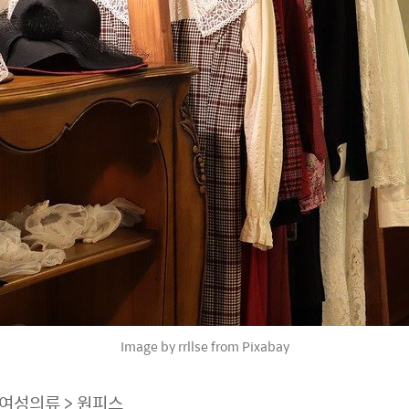
Image by rrllse from Pixabay
 여성의류 > 원피스