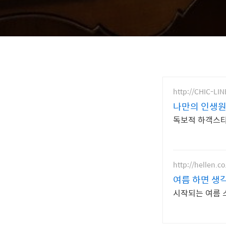
http://CHIC-LI
나만의 인생원
독보적 하객스타
http://hellen.co
여름 하면 생
시작되는 여름 