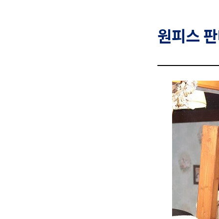
원피스
판매