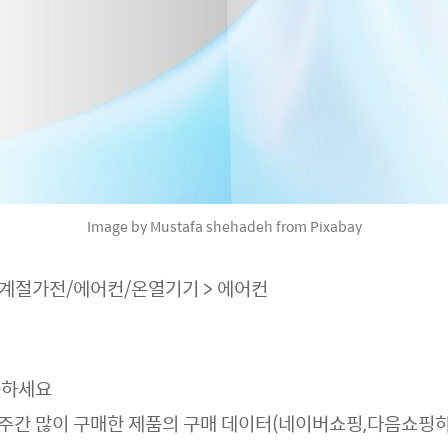
Image by Mustafa shehadeh from Pixabay
 계절가전/에어컨/온열기기 > 에어컨
용
하세요
주간 많이 구매한 제품의 구매 데이터(네이버쇼핑,다음쇼핑