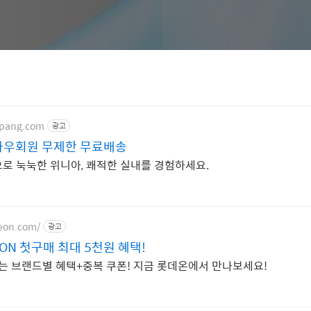
upang.com
광고
와우회원 무제한 무료배송
로 눅눅한 위니아, 쾌적한 실내를 경험하세요.
teon.com/
광고
ON 첫구매 최대 5천원 혜택!
맞는 브랜드별 혜택+중복 쿠폰! 지금 롯데온에서 만나보세요!