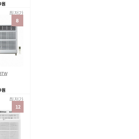
50원
최저가
BTW
00원
최저가