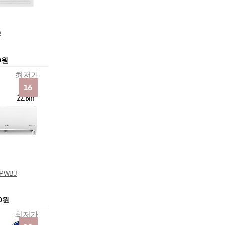
R
0원
최저가
9PWBJ
60원
최저가