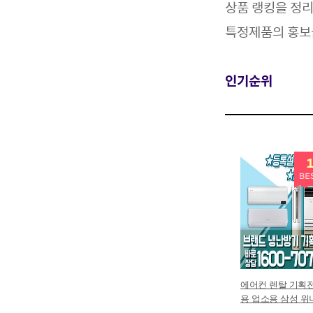
상품 랭킹을 정
특정제품의 홍보
인기순위
에어컨 렌탈 기획전
용 업소용 삼성 위
홈쇼핑 5년 의무 P