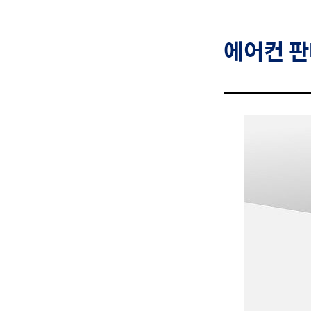
에어컨
판매