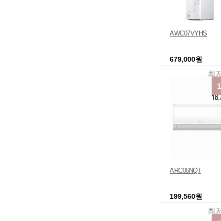
AWC07VYHS
679,000원
최
ARC06NQT
199,560원
최