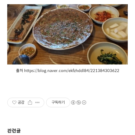
출처 https://blog.naver.com/ekfzhddl84/221384303622
공감
구독하기
관련글