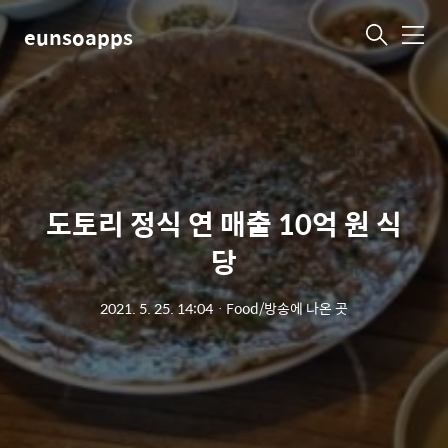
eunsoapps
메
뉴
도토리 정식 연 매출 10억 원 식
당
2021. 5. 25. 14:04
ㆍ
Food/방송에 나온 곳