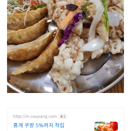
http://m.coupang.com
광고
홍게 쿠팡 5%까지 적립