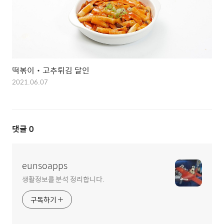
떡볶이‧고추튀김 달인
2021.06.07
댓글
0
eunsoapps
생활정보를 분석 정리합니다.
구독하기