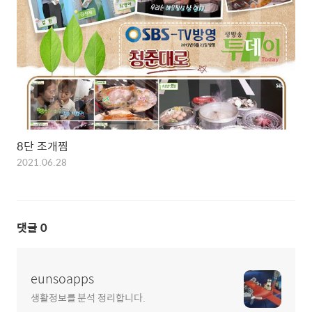
8단 조개찜
2021.06.28
댓글
0
eunsoapps
생활정보를 분석 정리합니다.