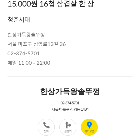
15,000원 16첩 삼겹살 한 상
청춘시대
한상가득왕솥뚜껑
서울 마포구 성암로13길 36
02-374-5701
매일 11:00 – 22:00