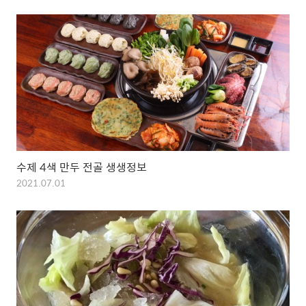
수제 4색 만두 전골 생생정보
2021.07.01