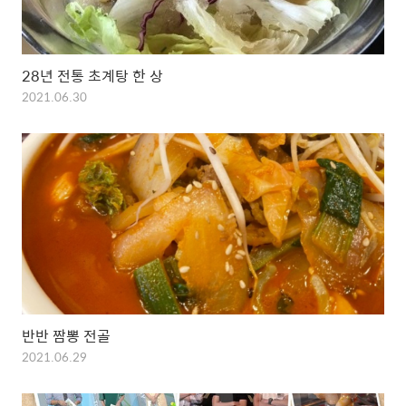
28년 전통 초계탕 한 상
2021.06.30
반반 짬뽕 전골
2021.06.29