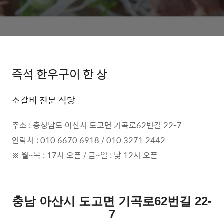
즉석 한우구이 한 상
소갈비 전문 식당
주소 : 충청남도 아산시 도고면 기곡로62번길 22-7
연락처 : 010 6670 6918 / 010 3271 2442
※ 월~목 : 17시 오픈 / 금~일 : 낮 12시 오픈