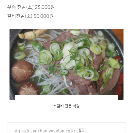
우족 전골(소) 35,000원
갈비전골(소) 50,000원
소갈비 전문 식당
https://user.chamwoodon.co.kr
광고