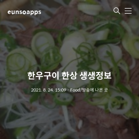
eunsoapps
메
뉴
한우구이 한상 생생정보
2021. 8. 24. 15:09
ㆍ
Food/방송에 나온 곳