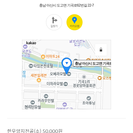
한우양지전골(소) 50,000원