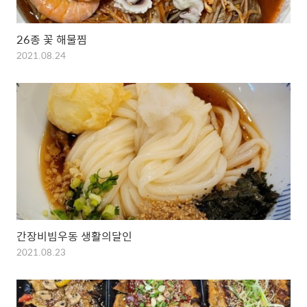
26종 꽃 해물찜
2021.08.24
간장비빔우동 생활의달인
2021.08.23