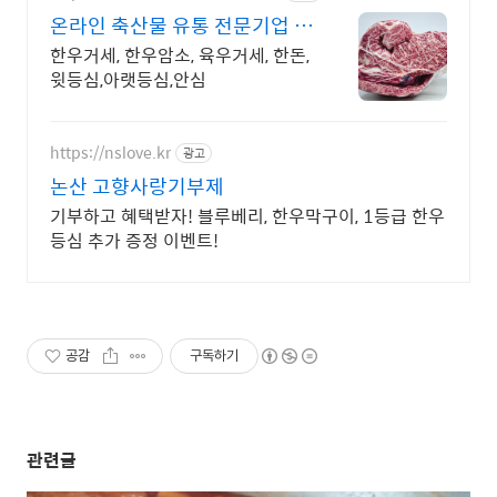
온라인 축산물 유통 전문기업 도
매 첫 거래는 3% 할인
한우거세, 한우암소, 육우거세, 한돈,
윗등심,아랫등심,안심
https://nslove.kr
광고
논산 고향사랑기부제
기부하고 혜택받자! 블루베리, 한우막구이, 1등급 한우
등심 추가 증정 이벤트!
공감
구독하기
관련글