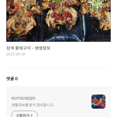
삼색 황태구이 - 생생정보
2021.08.18
댓글
0
eunsoapps
생활정보를 분석 정리합니다.
구독하기