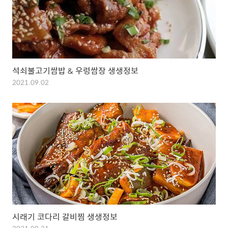
석쇠불고기쌈밥 & 우렁쌈장 생생정보
2021.09.02
시래기 코다리 갈비찜 생생정보