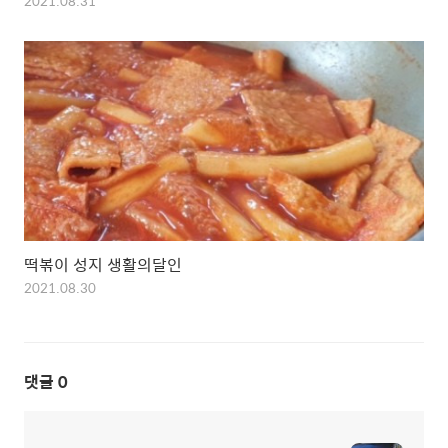
2021.08.31
떡볶이 성지 생활의달인
2021.08.30
댓글
0