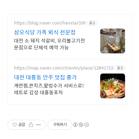
https://blog.naver.com/hanstar339
광고
삼오식당 가족 외식 전문점
대전 소 돼지 석갈비, 오리불고기전
문점으로 단체석 예약 가능
https://map.naver.com/v5/entry/place/12841722
광고
대전 대흥동 안주 맛집 홍가
계란찜,콘치즈,팥빙수가 서비스로!
레트로 감성 대흥동포차
공감
구독하기