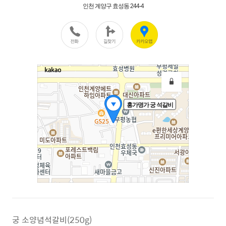
궁 소양념석갈비(250g)