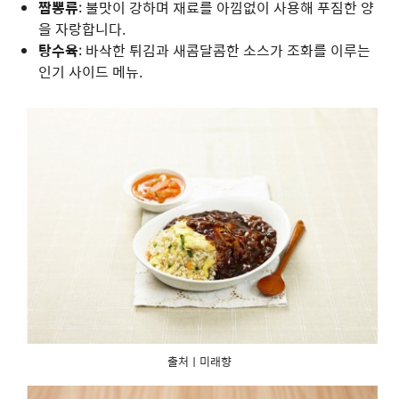
짬뽕류
: 불맛이 강하며 재료를 아낌없이 사용해 푸짐한 양
을 자랑합니다.
탕수육
: 바삭한 튀김과 새콤달콤한 소스가 조화를 이루는
인기 사이드 메뉴.
출처ㅣ미래향