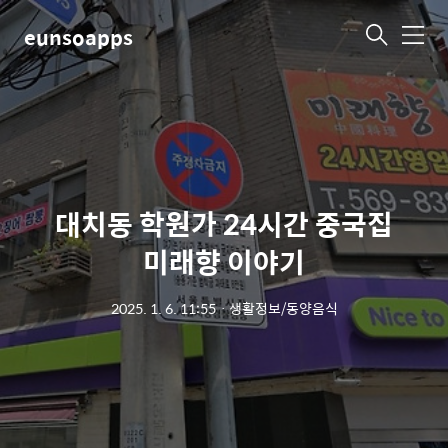
eunsoapps
메
뉴
대치동 학원가 24시간 중국집
미래향 이야기
2025. 1. 6. 11:55
ㆍ
생활정보/동양음식