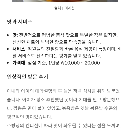
출처ㅣ미래향
맛과 서비스
맛
: 전반적으로 평범한 중식 맛으로 특별한 점은 없지만,
신선한 재료와 넉넉한 양으로 만족감을 줍니다.
서비스
: 직원들의 친절함과 빠른 음식 제공이 특징이며, 배
달 서비스도 신속하다는 평가를 받고 있습니다.
가격대
: 점심 기준, 1인당 ₩10,000 ~ 20,000
인상적인 방문 후기
아내와 아이의 대학설명회 후 늦은 저녁 식사를 위해 방문했
습니다. 아이가 평소 추천했던 곳이라 기대를 안고 방문했으
나, 짬뽕은 면이 불어 있었고, 볶음밥은 옛날 볶음밥 수준의
평균적인 맛이었습니다.
주방장의 컨디션에 따라 맛이 좌우될 수 있다는 점을 느끼며,