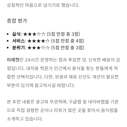
긍정적인 마음으로 넘기기로 했습니다.
종합 평가
음식
: ★★★☆☆ (5점 만점 중 3점)
서비스
: ★★★★☆ (5점 만점 중 4점)
분위기
: ★★★☆☆ (5점 만점 중 3점)
미래향
은 24시간 운영하는 점과 푸짐한 양, 신속한 배달이 강
점입니다. 대치동 학원가 인근에서 중식을 찾는 분들에게 적
합한 선택지입니다. 다만, 위생과 재료 신선도 개선이 필요한
부분이 있기에 참고하시길 바랍니다.
본 추천 내용은 광고와 무관하며, 구글맵 및 네이버맵을 기준
으로 직접 경험한 곳이나 리뷰가 많은 곳을 찾아서 음식점을
소개하고 있습니다.