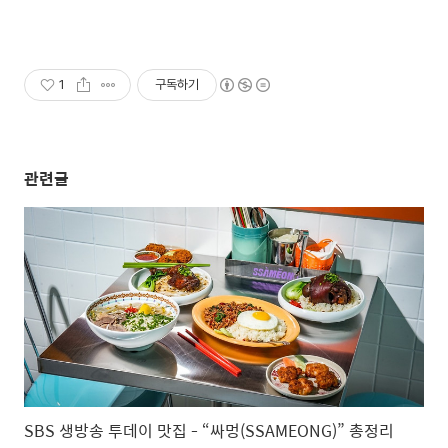
1
구독하기
관련글
SBS 생방송 투데이 맛집 - “싸멍(SSAMEONG)” 총정리