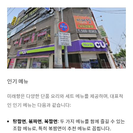
인기 메뉴
미래향은 다양한 단품 요리와 세트 메뉴를 제공하며, 대표적
인 인기 메뉴는 다음과 같습니다:
탕짬면, 볶짜면, 복짬면
: 두 가지 메뉴를 함께 즐길 수 있는
조합 메뉴로, 특히 볶짬면이 추천 메뉴로 꼽힙니다.