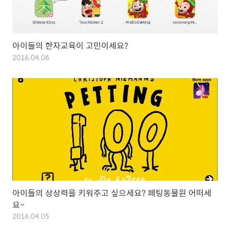
아이들의 한자교육이 고민이세요?
2016.04.06
아이들의 상상력을 키워주고 싶으세요? 페팅동물원 어떠세
요~
2016.04.05