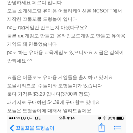
안녕하세요 페르디 입니다
오늘 소개해드릴 유아용 어플리케이션은 NCSOFT에서
제작한 꼬물꼬물 도형놀이 입니다
nc는 rpg게임만 만드는지 아셨다구요?
물론 rpg게임도 만들고, 온라인보드게임도 만들고 유아용
게임도 꽤 만들었습니다
pc로 하는 유아용 교육게임도 있으니까요 지금은 검색이
안되네요 ^^
요즘은 어플로도 유아용 게임들을 출시하고 있어요
꼬물시리즈로. 수놀이와 도형놀이가 있습니다
둘다 가격은 $3.29 입니다(3700원 정도)
패키지로 구매하면 $4.39에 구매할수 있네요
오늘은 도형놀이에 대해서 알려드릴께요