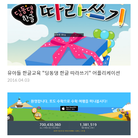
유아들 한글교육 "딩동댕 한글 따라쓰기" 어플리케이션
2016.04.03