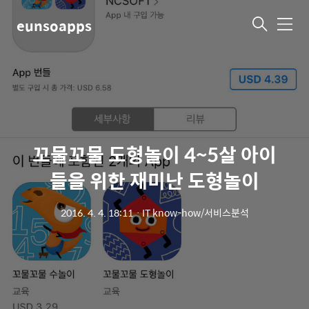
eunsoapps
메
뉴
꼬물꼬물 도형놀이 4~5살 아이
들을 위한 재미난 도형놀이
2016. 4. 4. 18:11
ㆍ
IT know-how/서비스분석