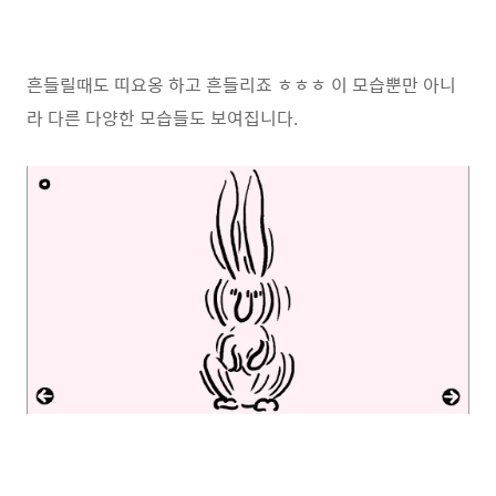
흔들릴때도 띠요옹 하고 흔들리죠 ㅎㅎㅎ 이 모습뿐만 아니
라 다른 다양한 모습들도 보여집니다.