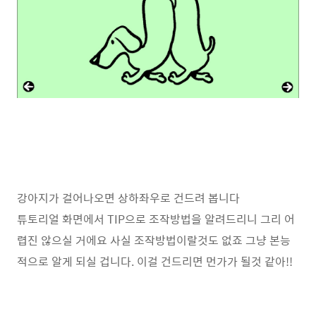
강아지가 걸어나오면 상하좌우로 건드려 봅니다
튜토리얼 화면에서 TIP으로 조작방법을 알려드리니 그리 어
렵진 않으실 거에요 사실 조작방법이랄것도 없죠 그냥 본능
적으로 알게 되실 겁니다. 이걸 건드리면 먼가가 될것 같아!!