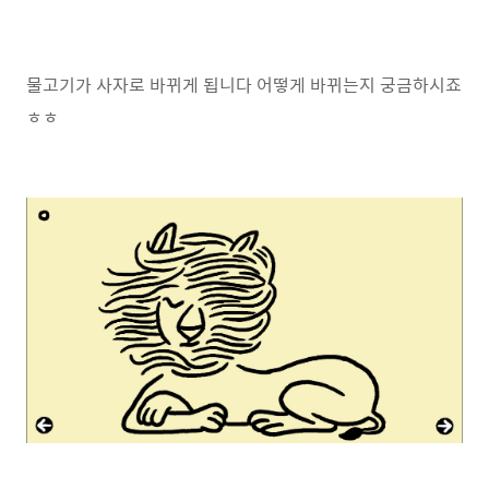
물고기가 사자로 바뀌게 됩니다 어떻게 바뀌는지 궁금하시죠
ㅎㅎ