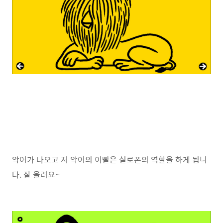
악어가 나오고 저 악어의 이빨은 실로폰의 역할을 하게 됩니
다. 잘 울려요~