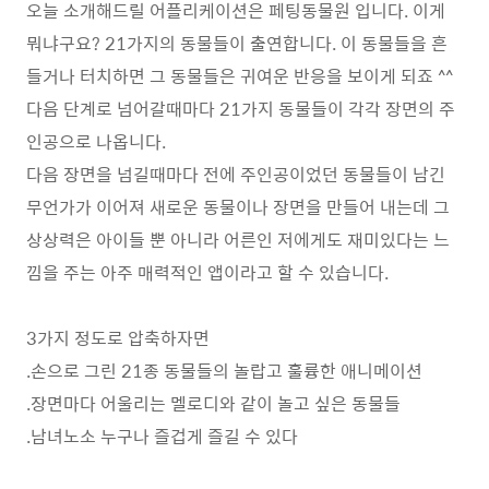
오늘 소개해드릴 어플리케이션은 페팅동물원 입니다. 이게
뭐냐구요? 21가지의 동물들이 출연합니다. 이 동물들을 흔
들거나 터치하면 그 동물들은 귀여운 반응을 보이게 되죠 ^^
다음 단계로 넘어갈때마다 21가지 동물들이 각각 장면의 주
인공으로 나옵니다.
다음 장면을 넘길때마다 전에 주인공이었던 동물들이 남긴
무언가가 이어져 새로운 동물이나 장면을 만들어 내는데 그
상상력은 아이들 뿐 아니라 어른인 저에게도 재미있다는 느
낌을 주는 아주 매력적인 앱이라고 할 수 있습니다.
3가지 정도로 압축하자면
.손으로 그린 21종 동물들의 놀랍고 훌륭한 애니메이션
.장면마다 어울리는 멜로디와 같이 놀고 싶은 동물들
.남녀노소 누구나 즐겁게 즐길 수 있다