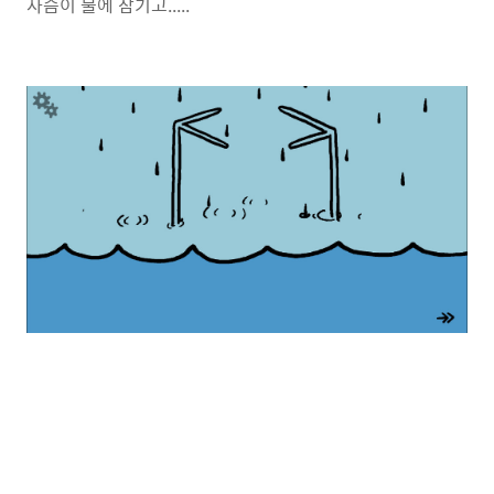
사슴이 물에 잠기고.....