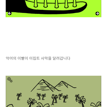
악어의 이빨이 이집트 사막을 달려갑니다