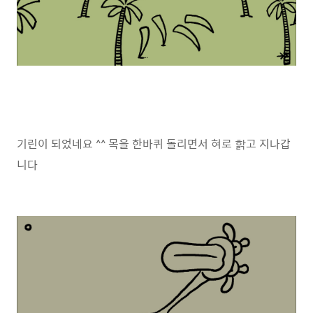
기린이 되었네요 ^^ 목을 한바퀴 돌리면서 혀로 핡고 지나갑
니다