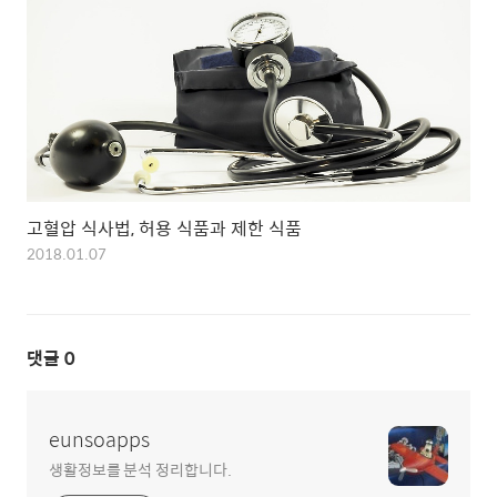
고혈압 식사법, 허용 식품과 제한 식품
2018.01.07
댓글
0
eunsoapps
생활정보를 분석 정리합니다.