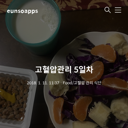
eunsoapps
메
뉴
고혈압관리 5일차
2018. 1. 11. 11:37
ㆍ
Food/고혈압 관리 식단