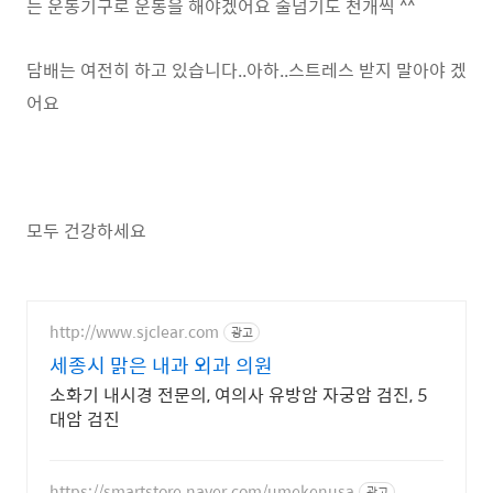
는 운동기구로 운동을 해야겠어요 줄넘기도 천개씩 ^^
담배는 여전히 하고 있습니다..아하..스트레스 받지 말아야 겠
어요
모두 건강하세요
http://www.sjclear.com
광고
세종시 맑은 내과 외과 의원
소화기 내시경 전문의, 여의사 유방암 자궁암 검진, 5
대암 검진
https://smartstore.naver.com/umekenusa
광고