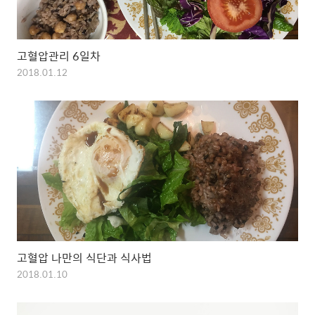
고혈압관리 6일차
2018.01.12
고혈압 나만의 식단과 식사법
2018.01.10