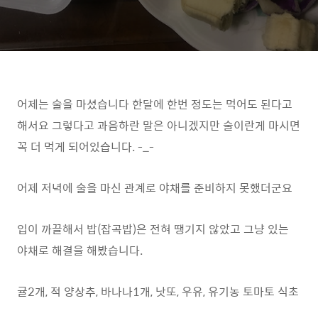
​어제는 술을 마셨습니다 한달에 한번 정도는 먹어도 된다고
해서요 그렇다고 과음하란 말은 아니겠지만 술이란게 마시면
꼭 더 먹게 되어있습니다. -_-
어제 저녁에 술을 마신 관계로 야채를 준비하지 못했더군요
입이 까끌해서 밥(잡곡밥)은 전혀 땡기지 않았고 그냥 있는
야채로 해결을 해봤습니다.
귤2개, 적 양상추, 바나나1개, 낫또, 우유, 유기농 토마토 식초