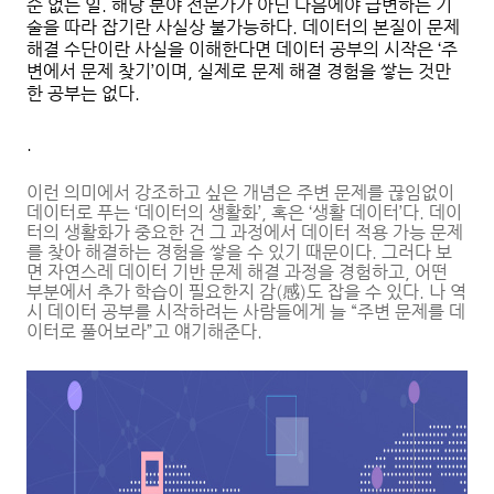
순 없는 일. 해당 분야 전문가가 아닌 다음에야 급변하는 기
술을 따라 잡기란 사실상 불가능하다. 데이터의 본질이 문제
해결 수단이란 사실을 이해한다면 데이터 공부의 시작은 ‘주
변에서 문제 찾기’이며, 실제로 문제 해결 경험을 쌓는 것만
한 공부는 없다.
.
이런 의미에서 강조하고 싶은 개념은 주변 문제를 끊임없이
데이터로 푸는 ‘데이터의 생활화’, 혹은 ‘생활 데이터’다. 데이
터의 생활화가 중요한 건 그 과정에서 데이터 적용 가능 문제
를 찾아 해결하는 경험을 쌓을 수 있기 때문이다. 그러다 보
면 자연스레 데이터 기반 문제 해결 과정을 경험하고, 어떤
부분에서 추가 학습이 필요한지 감(感)도 잡을 수 있다. 나 역
시 데이터 공부를 시작하려는 사람들에게 늘 “주변 문제를 데
이터로 풀어보라”고 얘기해준다.