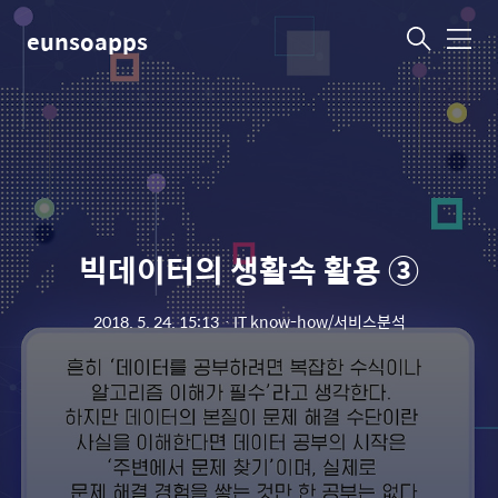
eunsoapps
메
뉴
빅데이터의 생활속 활용 ③
2018. 5. 24. 15:13
ㆍ
IT know-how/서비스분석