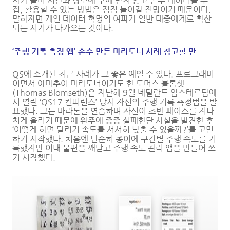
자가 늘며 시간과 장소에 구애 받지 않고 손수 데이터를 수
집, 활용할 수 있는 방법은 점점 늘어갈 전망이기 때문이다.
말하자면 개인 데이터 혁명의 여파가 일반 대중에게로 확산
되는 시기가 다가오는 것이다.
‘
주행 기록 측정 앱
’
손수 만든 마라토너 사례 참고할 만
QS에 소개된 최근 사례가 그 좋은 예일 수 있다. 프로그래머
이면서 아마추어 마라토너이기도 한 토머스 블롬셋
(Thomas Blomseth)은 지난해 9월 네덜란드 암스테르담에
서 열린 ‘QS17 컨퍼런스’ 당시 자신의 주행 기록 측정법을 발
표했다. 그는 마라톤을 연습하며 자신이 초반 페이스를 지나
치게 올리기 때문에 완주에 종종 실패한단 사실을 발견한 후
‘어떻게 하면 달리기 속도를 서서히 낮출 수 있을까?’를 고민
하기 시작했다. 처음엔 단순히 종이에 구간별 주행 속도를 기
록했지만 이내 불편을 깨닫고 주행 속도 관리 앱을 만들어 쓰
기 시작했다.