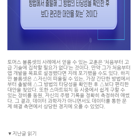
토머스 블롬셋의 사례에서 얻을 수 있는 교훈은 ‘처음부터 고
급 기술에 집착할 필요가 없다’는 것이다. 만약 그가 처음부터
앱 개발을 목표로 설정했다면 지레 포기했을 수도 있다. 하지
만 블롬셋은 △자신이 떠올릴 수 있는, 가장 간단한 방법에서
부터 출발해 △그 방법의 타당성을 확인한 후 △보다 편리한
대안을 찾았다. 또한 스마트워치 등 시중에서 쉽게 구할 수
있는 장비를 동원, 자신의 주행 기록을 정확히 측정하려 애썼
다. 그 결과, 데이터 과학자가 아니면서도 데이터를 통한 문
제 해결 측면에서 상당한 경지에 오를 수 있었다.
▼지난글 읽기