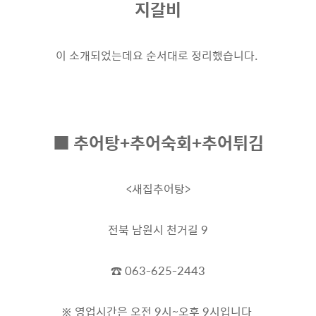
지갈비
이 소개되었는데요 순서대로 정리했습니다.
■ 추어탕+추어숙회+추어튀김
<새집추어탕>
전북 남원시 천거길 9
☎ 063-625-2443
※ 영업시간은 오전 9시~오후 9시입니다