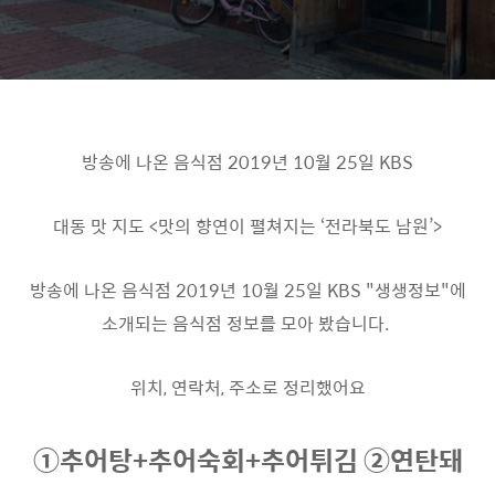
방송에 나온 음식점 2019년 10월 25일 KBS
대동 맛 지도 <맛의 향연이 펼쳐지는 ‘전라북도 남원’>
방송에 나온 음식점 2019년 10월 25일 KBS "생생정보"에
소개되는 음식점 정보를 모아 봤습니다.
위치, 연락처, 주소로 정리했어요
①추어탕+추어숙회+추어튀김 ②연탄돼