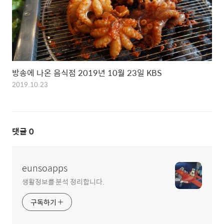
방송에 나온 음식점 2019년 10월 23일 KBS
2019.10.23
댓글
0
eunsoapps
생활정보를 분석 정리합니다.
구독하기