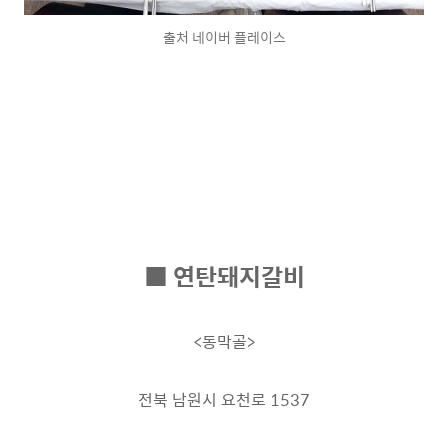
출처 네이버 플레이스
■ 연탄돼지갈비
<동막골>
전북 남원시 요천로 1537