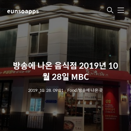
eunsoapps
메
뉴
방송에 나온 음식점 2019년 10
월 28일 MBC
2019. 10. 28. 09:01
ㆍ
Food/방송에 나온 곳