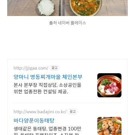
출처 네이버 플레이스
http://jjigaa.com/
광고
양마니 명동찌개마을 체인본부
본사 본부장 직접상담, 소상공인을
위한 업종전환 컨설팅 제공.
http://www.badajini.co.kr/
광고
바다양푼이동태탕
생태같은 동태탕, 업종변경 100만