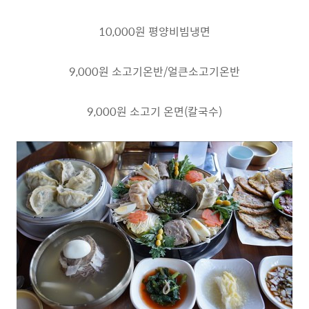
10,000원 평양비빔냉면
9,000원 소고기온반/얼큰소고기온반
9,000원 소고기 온면(칼국수)