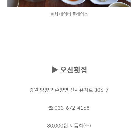
출처 네이버 플레이스
▶ 오산횟집
강원 양양군 손양면 선사유적로 306-7
☏ 033-672-4168
80,000원 모듬회(소)