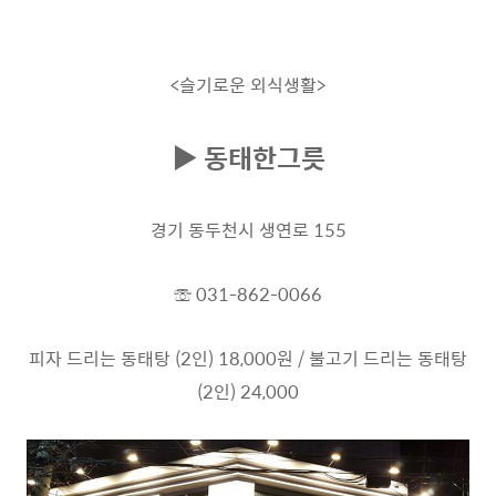
<슬기로운 외식생활>
▶ 동태한그릇
경기 동두천시 생연로 155
☏ 031-862-0066
피자 드리는 동태탕 (2인) 18,000원 / 불고기 드리는 동태탕
(2인) 24,000