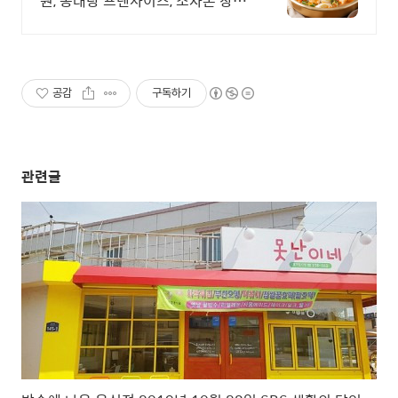
원, 동태탕 프렌차이즈, 소자본 창업
가능.
공감
구독하기
관련글