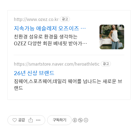
http://www.ozez.co.kr
광고
지속가능 애슬레저 오즈이즈 지
속가능 컴포트 애슬레저웨어
친환경 섬유로 환경을 생각하는
OZEZ 다양한 회원 베네핏 받아가세
요.
https://smartstore.naver.com/heroathletic
광고
26년 신상 브랜드
짐웨어,스포츠웨어,데일리 웨어를 넘나드는 새로운 브
랜드
공감
구독하기