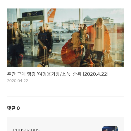
주간 구매 랭킹 '여행용가방/소품' 순위 [2020.4.22]
2020.04.22
댓글
0
eunsoapps