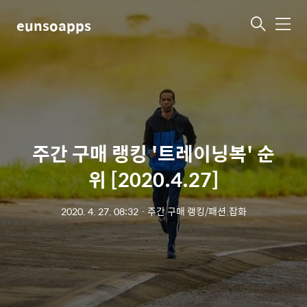
eunsoapps
메
뉴
주간 구매 랭킹 '트레이닝복' 순
위 [2020.4.27]
2020. 4. 27. 08:32
ㆍ
주간 구매 랭킹/패션.잡화