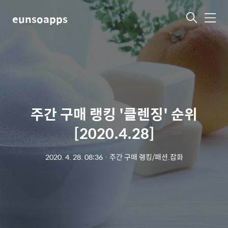
eunsoapps
메
뉴
주간 구매 랭킹 '클렌징' 순위
[2020.4.28]
2020. 4. 28. 08:36
ㆍ
주간 구매 랭킹/패션.잡화