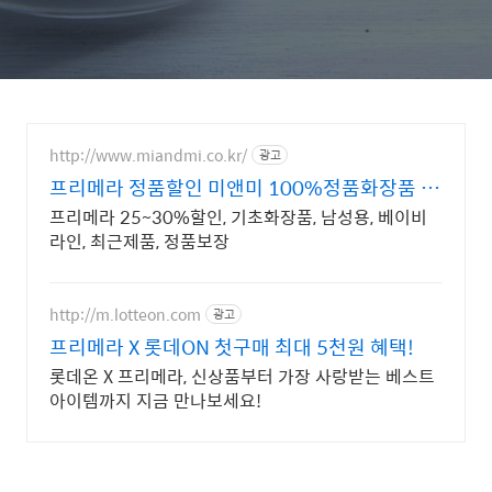
http://www.miandmi.co.kr/
광고
프리메라 정품할인 미앤미 100%정품화장품 할
인쇼핑몰
프리메라 25~30%할인, 기초화장품, 남성용, 베이비
라인, 최근제품, 정품보장
http://m.lotteon.com
광고
프리메라 X 롯데ON 첫구매 최대 5천원 혜택!
롯데온 X 프리메라, 신상품부터 가장 사랑받는 베스트
아이템까지 지금 만나보세요!