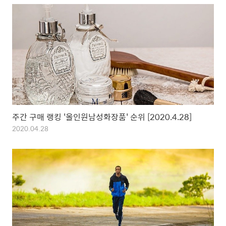
주간 구매 랭킹 '올인원남성화장품' 순위 [2020.4.28]
2020.04.28