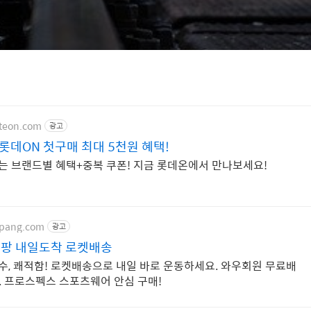
tteon.com
광고
롯데ON 첫구매 최대 5천원 혜택!
맞는 브랜드별 혜택+중복 쿠폰! 지금 롯데온에서 만나보세요!
upang.com
광고
팡 내일도착 로켓배송
우수, 쾌적함! 로켓배송으로 내일 바로 운동하세요. 와우회원 무료배
. 프로스펙스 스포츠웨어 안심 구매!