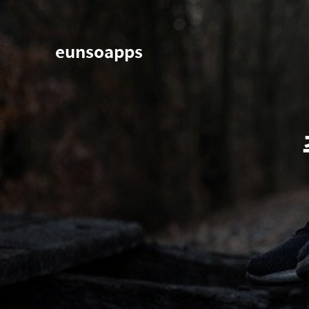
eunsoapps