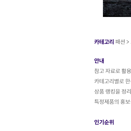
카테고리
패션 >
안내
참고 자료로 활
카테고리별로 한
상품 랭킹을 정
특정제품의 홍보
인기순위