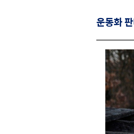
운동화
판매