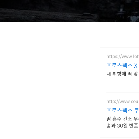
https://www.lo
프로스펙스 X 
내 취향에 딱 
http://www.co
프로스펙스 쿠
땀 흡수 건조 
송과 30일 반품