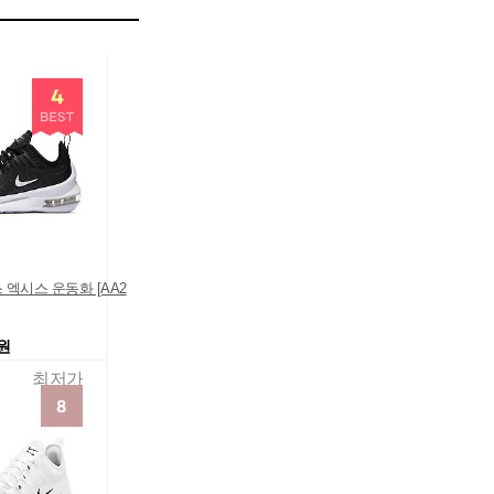
엑시스 운동화 [AA2
0원
최저가