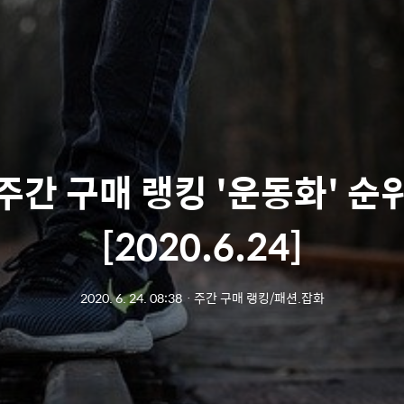
주간 구매 랭킹 '운동화' 순
[2020.6.24]
2020. 6. 24. 08:38
ㆍ
주간 구매 랭킹/패션.잡화