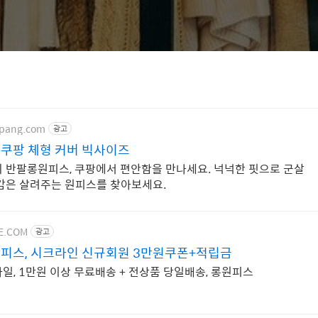
upang.com
광고
쿠팡 체형 커버 빅사이즈
 반팔롱원피스, 쿠팡에서 편안함을 만나세요. 넉넉한 핏으로 군살
감은 살려주는 원피스를 찾아보세요.
NE.COM
광고
피스, 시크라인 신규회원 3만원쿠폰+적립금
일, 1만원 이상 무료배송 + 전상품 당일배송, 롱원피스