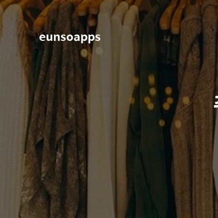
eunsoapps