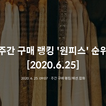
주간 구매 랭킹 '원피스' 순
[2020.6.25]
2020. 6. 25. 09:07
ㆍ
주간 구매 랭킹/패션.잡화