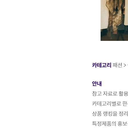
카테고리
패션 >
안내
참고 자료로 활
카테고리별로 한
상품 랭킹을 정
특정제품의 홍보