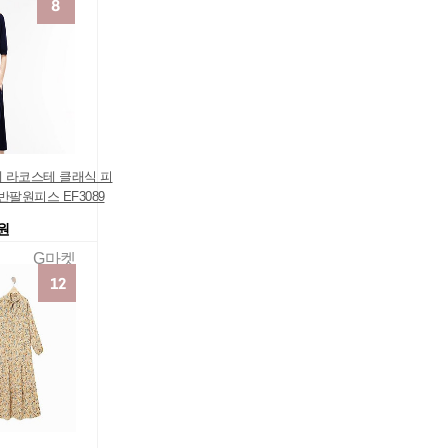
 라코스테 클래식 피
반팔원피스 EF3089
0원
G마켓