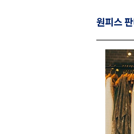
원피스
판매