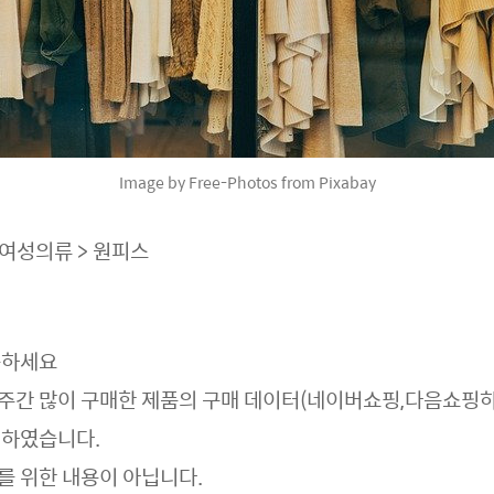
Image by Free-Photos from Pixabay
 여성의류 > 원피스
용
하세요
주간 많이 구매한 제품의 구매 데이터(네이버쇼핑,다음쇼핑
리하였습니다.
를 위한 내용이 아닙니다.