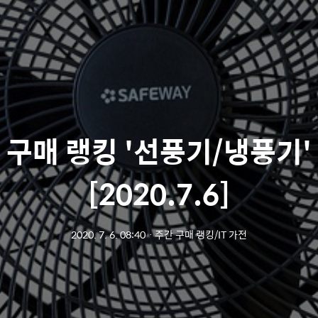
 구매 랭킹 '선풍기/냉풍기'
[2020.7.6]
2020. 7. 6. 08:40
ㆍ
주간 구매 랭킹/IT 가전