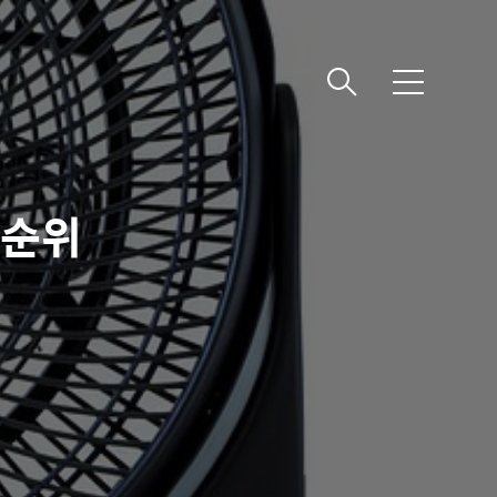
메
뉴
 순위