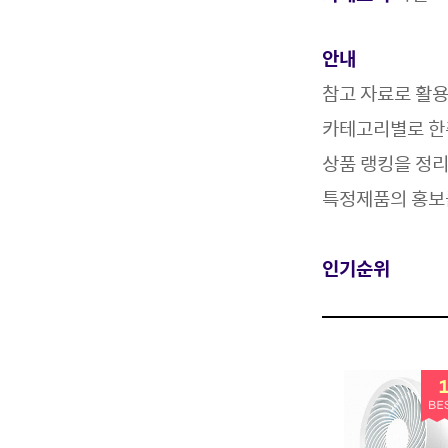
안내
참고 자료로 활
카테고리별로 한
상품 랭킹을 정
특정제품의 홍보
인기순위