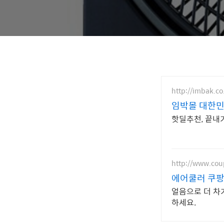
http://imbak.co
임박몰 대한민
핫딜추천, 끝내기
http://www.co
에어쿨러 쿠팡
얼음으로 더 차
하세요.