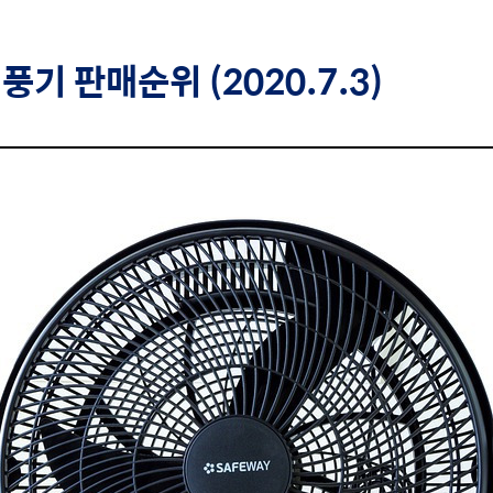
냉풍기
판매순위 (2020.7.3)