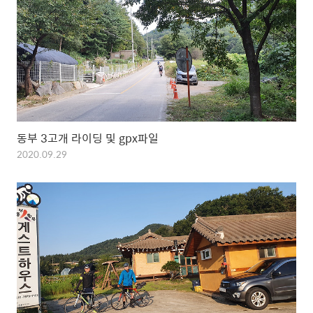
동부 3고개 라이딩 및 gpx파일
2020.09.29