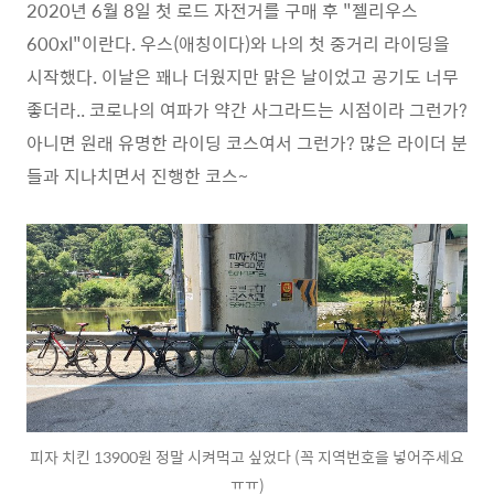
2020년 6월 8일 첫 로드 자전거를 구매 후 "젤리우스
600xl"이란다. 우스(애칭이다)와 나의 첫 중거리 라이딩을
시작했다. 이날은 꽤나 더웠지만 맑은 날이었고 공기도 너무
좋더라.. 코로나의 여파가 약간 사그라드는 시점이라 그런가?
아니면 원래 유명한 라이딩 코스여서 그런가? 많은 라이더 분
들과 지나치면서 진행한 코스~
피자 치킨 13900원 정말 시켜먹고 싶었다 (꼭 지역번호을 넣어주세요
ㅠㅠ)