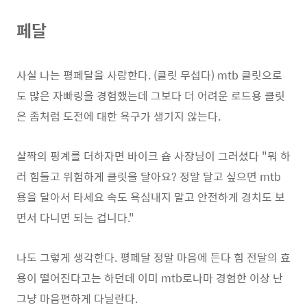
페달
사실 나는 평페달을 사랑한다. (클릿 무섭다) mtb 클릿으로
도 많은 자빠링을 경험했는데 그보다 더 어려운 로드용 클릿
은 좀처럼 도전에 대한 욕구가 생기지 않는다.
살짝의 핑계를 더하자면 바이크 숍 사장님이 그러셨다 "뭐 하
러 힘들고 위험하게 클릿을 달아요? 정말 달고 싶으면 mtb
용을 달아서 타세요 속도 욕심내지 말고 안전하게 경치도 보
면서 다니면 되는 겁니다."
나도 그렇게 생각한다. 평페달 정말 마음에 든다 힘 전달의 효
용이 떨어진다고는 하던데 이미 mtb로나마 경험한 이상 난
그냥 마음편하게 다닐란다.