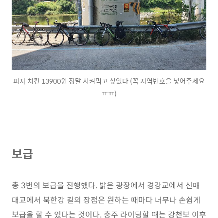
피자 치킨 13900원 정말 시켜먹고 싶었다 (꼭 지역번호을 넣어주세요
ㅠㅠ)
보급
총 3번의 보급을 진행했다. 밝은 광장에서 경강교에서 신매
대교에서 북한강 길의 장점은 원하는 때마다 너무나 손쉽게
보급을 할 수 있다는 것이다. 충주 라이딩할 때는 강천보 이후