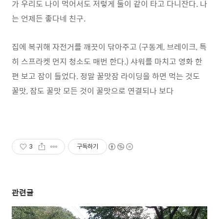
가 우리도 나이 먹어서도 저렇게 둘이 같이 타고 다니잔다. 나
는 언제든 좋다네 친구.
집에 복귀해 자전거를 깨끗이 닦아주고 (구동계, 브레이크, 특
히 스프라켓 먼지 청소도 매번 한다.) 샤워를 마치고 영화 한
편 보고 잠이 들었다. 정말 꿀맛잠 라이딩을 하면 먹는 것도
꿀맛, 잠도 꿀맛 모든 것이 꿀맛으로 연결되나 보다
3
구독하기
관련글