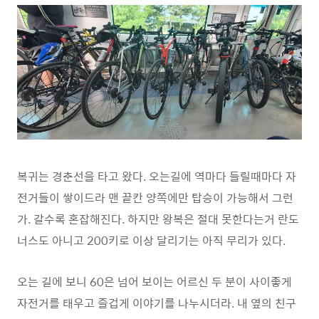
복귀는 경춘선을 타고 왔다. 오는길에 역마다 들릴때마다 자
전거들이 쌓이드라 맨 끝칸 양쪽에만 탑승이 가능해서 그런
가. 갈수록 혼잡해진다. 하지만 왕복은 절대 못한다는거 란도
너스도 아니고 200키로 이상 달리기는 아직 무리가 있다.
오는 길에 보니 60은 넘어 보이는 어르신 두 분이 사이좋게
자전거를 태우고 즐겁게 이야기를 나누시더라. 내 옆의 친구