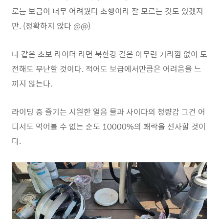
로는 보급이 너무 어려웠다 초행이라 잘 모르는 것도 있겠지
만. (정확하지 않다 @@)
나 같은 초보 라이더 라면 북한강 길은 아무런 거리낌 없이 도
전해도 무난할 것이다. 적어도 보급에서만큼은 어려움을 느
끼지 않는다.
라이딩 중 즐기는 시원한 얼음 물과 사이다의 청량감 그건 어
디서도 먹어볼 수 없는 순도 10000%의 쾌락을 선사할 것이
다.