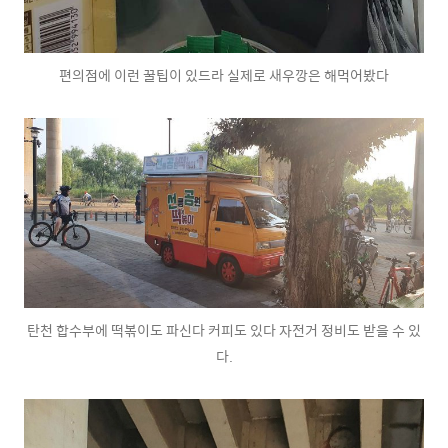
편의점에 이런 꿀팁이 있드라 실제로 새우깡은 해먹어봤다
탄천 합수부에 떡볶이도 파신다 커피도 있다 자전거 정비도 받을 수 있
다.