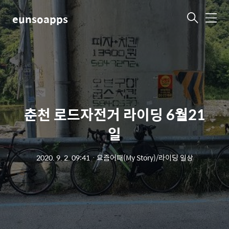
eunsoapps
메
뉴
춘천 로드자전거 라이딩 6월21
일
2020. 9. 2. 09:41
ㆍ
요즘어때(My Story)/라이딩 일상