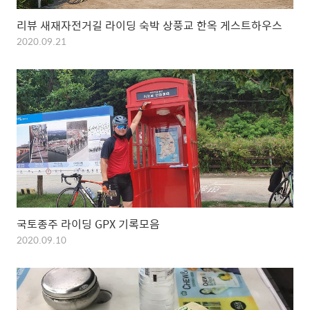
리뷰 새재자전거길 라이딩 숙박 상풍교 한옥 게스트하우스
2020.09.21
국토종주 라이딩 GPX 기록모음
2020.09.10