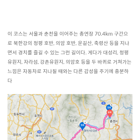
이 코스는 서울과 춘천을 이어주는 총연장 70.4km 구간으
로 북한강의 청평 호반, 의암 호반, 운길산, 축령산 등을 지나
면서 경치를 즐길 수 있는 그런 길이다. 게다가 대성리, 청평
유원지, 자라섬, 강촌유원지, 의암호 등을 두 바퀴로 거쳐가는
느낌은 자동차로 지나칠 때와는 다른 감성을 주기에 충분하
다