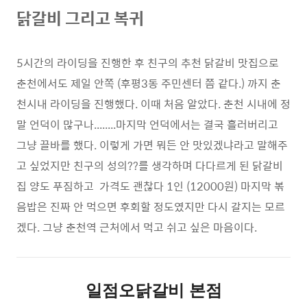
닭갈비 그리고 복귀
5시간의 라이딩을 진행한 후 친구의 추천 닭갈비 맛집으로
춘천에서도 제일 안쪽 (후평3동 주민센터 쯤 같다.) 까지 춘
천시내 라이딩을 진행했다. 이때 처음 알았다. 춘천 시내에 정
말 언덕이 많구나........마지막 언덕에서는 결국 흘러버리고
그냥 끌바를 했다. 이렇게 가면 뭐든 안 맛있겠냐라고 말해주
고 싶었지만 친구의 성의??를 생각하며 다다르게 된 닭갈비
집 양도 푸짐하고 가격도 괜찮다 1인 (12000원) 마지막 볶
음밥은 진짜 안 먹으면 후회할 정도였지만 다시 갈지는 모르
겠다. 그냥 춘천역 근처에서 먹고 쉬고 싶은 마음이다.