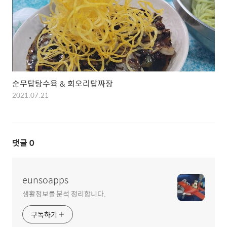
순무탑탕수육 & 회오리탑짜장
2021.07.21
댓글
0
eunsoapps
생활정보를 분석 정리합니다.
구독하기