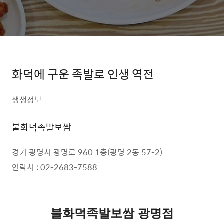
화덕에 구운 족발로 인생 역전
생생정보
불화덕족발보쌈
경기 광명시 광명로 960 1층(광명 2동 57-2)
연락처 : 02-2683-7588