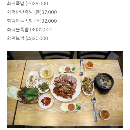
화덕족발 (소)29,000
화덕반반족발 (중)37,000
화덕마늘족발 (소)32,000
화덕불족발 (소)32,000
화덕보쌈 (소)30,000