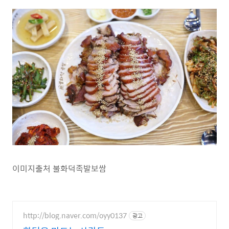
이미지출처 불화덕족발보쌈
http://blog.naver.com/oyy0137
광고