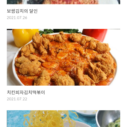
보쌈김치의 달인
2021.07.26
치킨피자김치떡볶이
2021.07.22