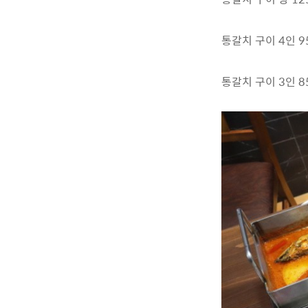
통갈치 구이 4인 95
통갈치 구이 3인 85