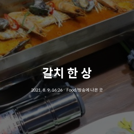
갈치 한 상
2021. 8. 9. 16:26
ㆍ
Food/방송에 나온 곳