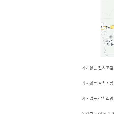
가시없는 갈치조림 4
가시없는 갈치조림 3
가시없는 갈치조림 2
통갈치 구이 왕 125