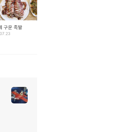
에 구운 족발
07.23