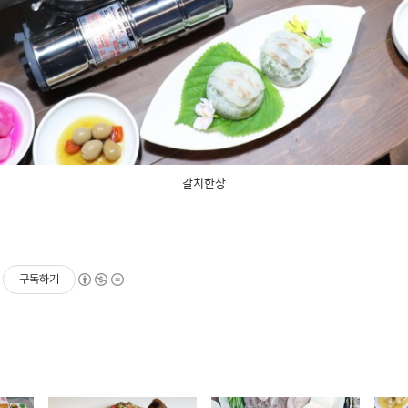
갈치한상
구독하기