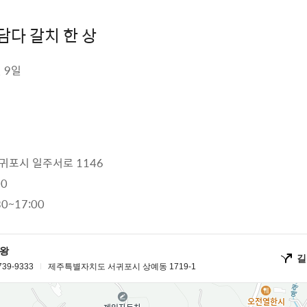
담다 갈치 한 상
 9일
포시 일주서로 1146
00
0~17:00