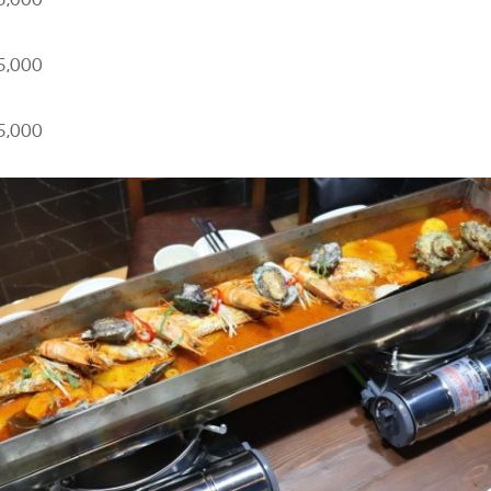
,000
,000