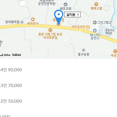
인 90,000
인 70,000
인 50,000
,000