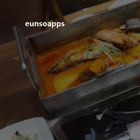
eunsoapps