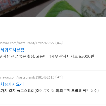
e.naver.com/restaurant/1792745599
광고
 서귀포시본점
위치한 전망 좋은 횟집. 고등어 딱새우 갈치회 세트 65000원
e.naver.com/restaurant/1381462615
광고
치 8가지요리
가지 갈치 풀코스요리(조림,구이,탕,회,회무침,초밥,뼈튀김,탕수)