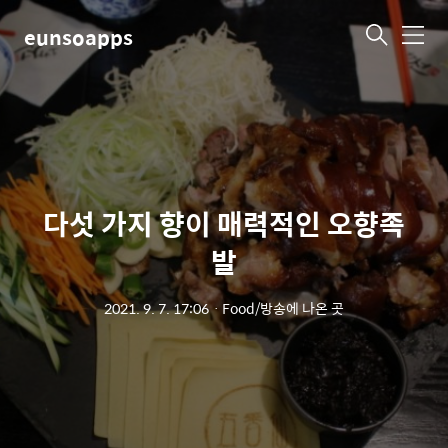
eunsoapps
메
뉴
다섯 가지 향이 매력적인 오향족
발
2021. 9. 7. 17:06
ㆍ
Food/방송에 나온 곳