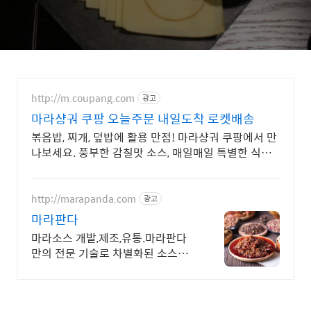
http://m.coupang.com
광고
마라샹궈 쿠팡 오늘주문 내일도착 로켓배송
볶음밥, 찌개, 덮밥에 활용 만점! 마라샹궈 쿠팡에서 만
나보세요. 풍부한 감칠맛 소스, 매일매일 특별한 식탁
을 완성하세요.
http://marapanda.com
광고
마라판다
마라소스 개발,제조,유통.마라판다
만의 전문 기술로 차별화된 소스를
만들어 드립니다