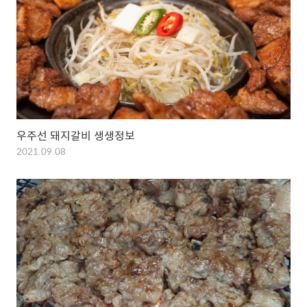
우주선 돼지갈비 생생정보
2021.09.08