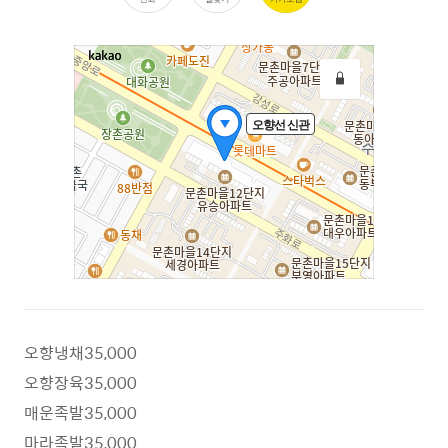
오향냉채35,000
오향장육35,000
매운족발35,000
마라족발35,000