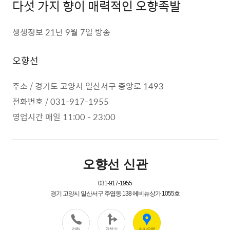
다섯 가지 향이 매력적인 오향족발
생생정보 21년 9월 7일 방송
오향선
주소 / 경기도 고양시 일산서구 중앙로 1493
전화번호 / 031-917-1955
영업시간 매일 11:00 - 23:00