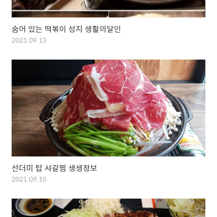
숨어 있는 떡볶이 성지 생활의달인
2021.09.13
산더미 탑 샤갈찜 생생정보
2021.09.10