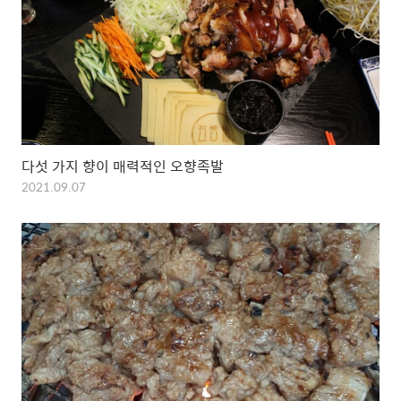
다섯 가지 향이 매력적인 오향족발
2021.09.07