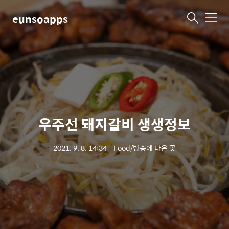
eunsoapps
메
뉴
우주선 돼지갈비 생생정보
2021. 9. 8. 14:34
ㆍ
Food/방송에 나온 곳