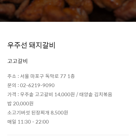
우주선 돼지갈비
고고갈비
주소 : 서울 마포구 독막로 77 1층
문의 : 02-6219-9090
가격 : 우주솥 고고갈비 14,000원 / 태양솥 김치볶음
밥 20,000원
소고기버섯 된장찌개 8,500원
매일 11:30 - 22:00