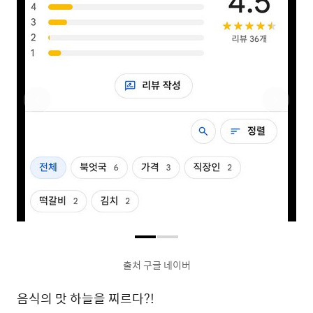
출처 구글 네이버
음식의 맛 하늘을 찌르다?!