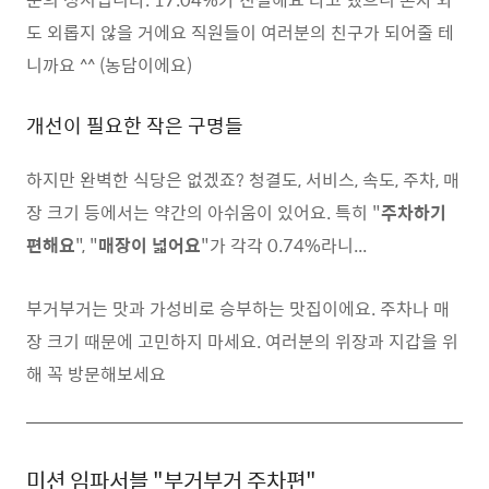
도 외롭지 않을 거에요 직원들이 여러분의 친구가 되어줄 테
니까요 ^^ (농담이에요)
개선이 필요한 작은 구명들
하지만 완벽한 식당은 없겠죠? 청결도, 서비스, 속도, 주차, 매
장 크기 등에서는 약간의 아쉬움이 있어요. 특히 "
주차하기
편해요
", "
매장이 넓어요
"가 각각 0.74%라니...
부거부거는 맛과 가성비로 승부하는 맛집이에요. 주차나 매
장 크기 때문에 고민하지 마세요. 여러분의 위장과 지갑을 위
해 꼭 방문해보세요
미션 임파서블 "부거부거 주차편"