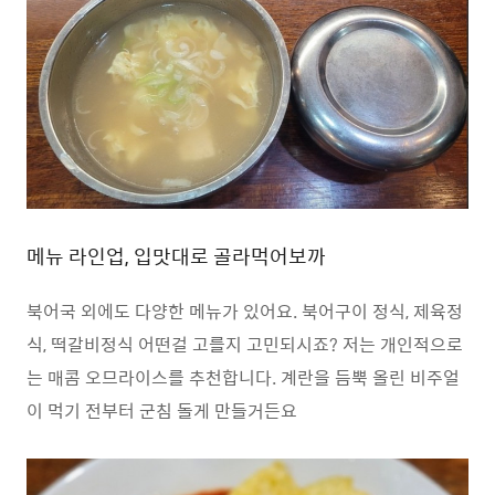
메뉴 라인업, 입맛대로 골라먹어보까
북어국 외에도 다양한 메뉴가 있어요. 북어구이 정식, 제육정
식, 떡갈비정식 어떤걸 고를지 고민되시죠? 저는 개인적으로
는 매콤 오므라이스를 추천합니다. 계란을 듬뿍 올린 비주얼
이 먹기 전부터 군침 돌게 만들거든요