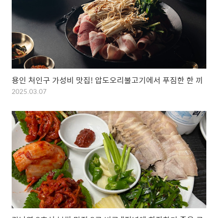
용인 처인구 가성비 맛집! 압도오리불고기에서 푸짐한 한 끼
2025.03.07