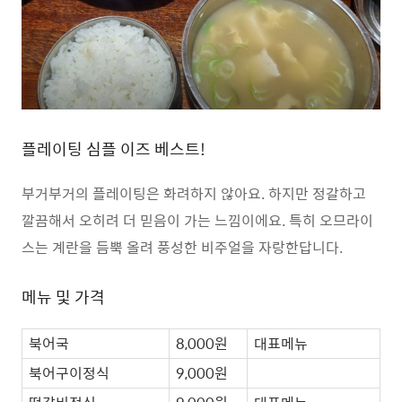
플레이팅 심플 이즈 베스트!
부거부거의 플레이팅은 화려하지 않아요. 하지만 정갈하고
깔끔해서 오히려 더 믿음이 가는 느낌이에요. 특히 오므라이
스는 계란을 듬뿍 올려 풍성한 비주얼을 자랑한답니다.
메뉴 및 가격
북어국
8,000원
대표메뉴
북어구이정식
9,000원