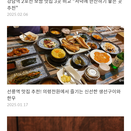
강남역 2호선 보쌈 맛집 3곳 비교 "저녁에 한잔하기 좋은 곳
추천"
2025.02.06
선릉역 맛집 추천! 의령전원에서 즐기는 신선한 생선구이와
한우
2025.01.17