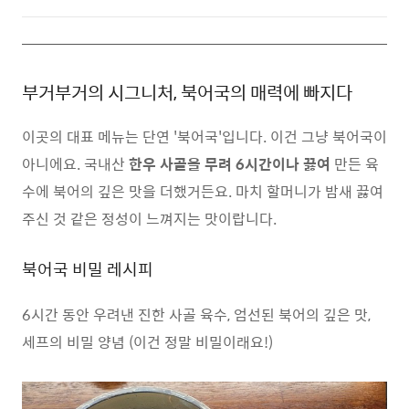
부거부거의 시그니처, 북어국의 매력에 빠지다
이곳의 대표 메뉴는 단연 '북어국'입니다. 이건 그냥 북어국이
아니에요. 국내산
한우 사골을 무려 6시간이나 끓여
만든 육
수에 북어의 깊은 맛을 더했거든요. 마치 할머니가 밤새 끓여
주신 것 같은 정성이 느껴지는 맛이랍니다.
북어국 비밀 레시피
6시간 동안 우려낸 진한 사골 육수, 엄선된 북어의 깊은 맛,
세프의 비밀 양념 (이건 정말 비밀이래요!)