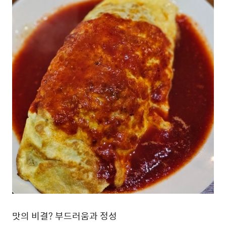
맛의 비결? 부드러움과 정성