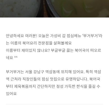
안녕하세요 여러분! 오늘은 가성비 갑 점심메뉴 '부거부거'라
는 이름의 북어요리 전문점을 살펴볼께요
이름부터 재미있지 않나요? 부글부글 끓는 북어국이 떠오르
네요 ^^
부거부거는 서울 강남구 역삼동에 위치해 있어요. 특히 역삼
역 근처라 직장인들의 점심 맛집으로 유명하답니다. 북어국
부터 제육볶음까지 간단하지만 정성 가득한 한식을 즐길 수
있어요