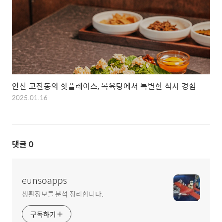
안산 고잔동의 핫플레이스, 목육탕에서 특별한 식사 경험
2025.01.16
댓글
0
eunsoapps
생활정보를 분석 정리합니다.
구독하기