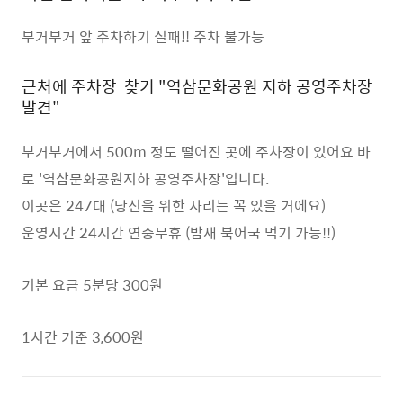
부거부거 앞 주차하기 실패!! 주차 불가능
근처에 주차장 찾기 "역삼문화공원 지하 공영주차장
발견"
부거부거에서 500m 정도 떨어진 곳에 주차장이 있어요 바
로 '역삼문화공원지하 공영주차장'입니다.
이곳은 247대 (당신을 위한 자리는 꼭 있을 거에요)
운영시간 24시간 연중무휴 (밤새 북어국 먹기 가능!!)
기본 요금 5분당 300원
1시간 기준 3,600원