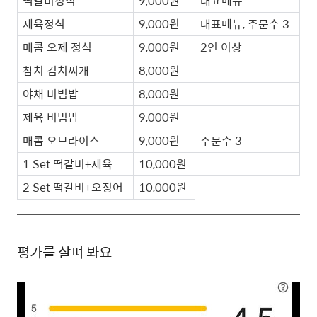
떡갈비정식
9,000원
대표메뉴
제육정식
9,000원
대표메뉴, 주문수 3
매콤 오제 정식
9,000원
2인 이상
참치 김치찌개
8,000원
야채 비빔밥
8,000원
제육 비빔밥
9,000원
매콤 오므라이스
9,000원
주문수 3
1 Set 떡갈비+제육
10,000원
2 Set 떡갈비+오징어
10,000원
평가를 살펴 봐요