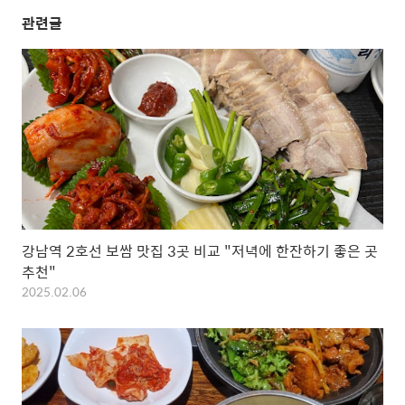
관련글
강남역 2호선 보쌈 맛집 3곳 비교 "저녁에 한잔하기 좋은 곳
추천"
2025.02.06