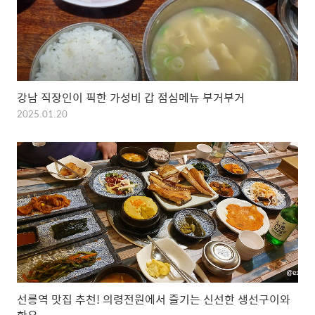
강남 직장인이 픽한 가성비 갑 점심메뉴 부거부거
2025.01.20
선릉역 맛집 추천! 의령전원에서 즐기는 신선한 생선구이와