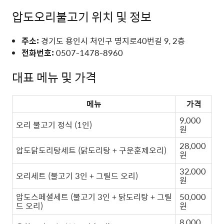
압도오리불고기 위치 및 정보
주소:
경기도 용인시 처인구 명지로40번길 9, 2층
전화번호:
0507-1478-8960
대표 메뉴 및 가격
메뉴
가격
9,000
오리 불고기 정식 (1인)
원
28,000
압도닭도리탕세트 (닭도리탕 + 구운훈제오리)
원
32,000
오리세트 (불고기 3인 + 그릴드 오리)
원
압도스페셜세트 (불고기 3인 + 닭도리탕 + 그릴
50,000
드 오리)
원
8,000