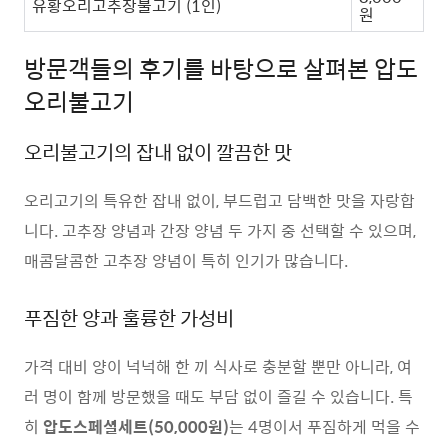
유황오리고추장불고기 (1인)
원
방문객들의 후기를 바탕으로 살펴본 압도
오리불고기
오리불고기의 잡내 없이 깔끔한 맛
오리고기의 특유한 잡내 없이, 부드럽고 담백한 맛을 자랑합
니다. 고추장 양념과 간장 양념 두 가지 중 선택할 수 있으며,
매콤달콤한 고추장 양념이 특히 인기가 많습니다.
푸짐한 양과 훌륭한 가성비
가격 대비 양이 넉넉해 한 끼 식사로 충분할 뿐만 아니라, 여
러 명이 함께 방문했을 때도 부담 없이 즐길 수 있습니다. 특
히
압도스페셜세트(50,000원)
는 4명이서 푸짐하게 먹을 수