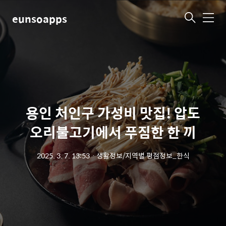
eunsoapps
메
뉴
용인 처인구 가성비 맛집! 압도
오리불고기에서 푸짐한 한 끼
2025. 3. 7. 13:53
ㆍ
생활정보/지역별 평점정보_한식