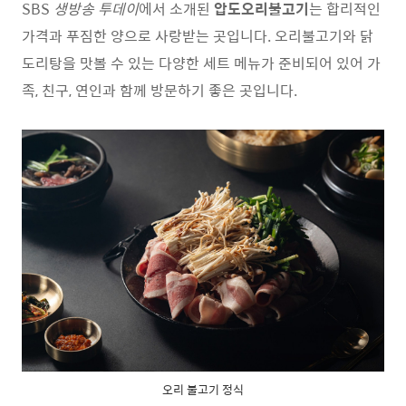
SBS
생방송 투데이
에서 소개된
압도오리불고기
는 합리적인
가격과 푸짐한 양으로 사랑받는 곳입니다. 오리불고기와 닭
도리탕을 맛볼 수 있는 다양한 세트 메뉴가 준비되어 있어 가
족, 친구, 연인과 함께 방문하기 좋은 곳입니다.
오리 불고기 정식