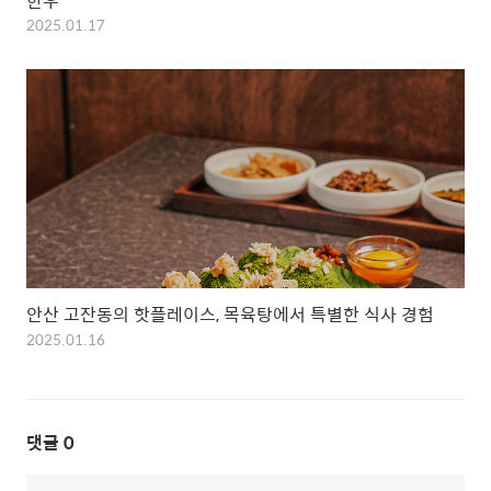
한우
2025.01.17
안산 고잔동의 핫플레이스, 목육탕에서 특별한 식사 경험
2025.01.16
댓글
0