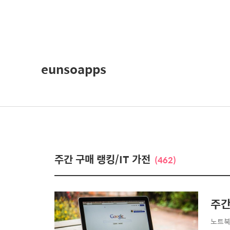
eunsoapps
주간 구매 랭킹/IT 가전
(462)
주간
노트북