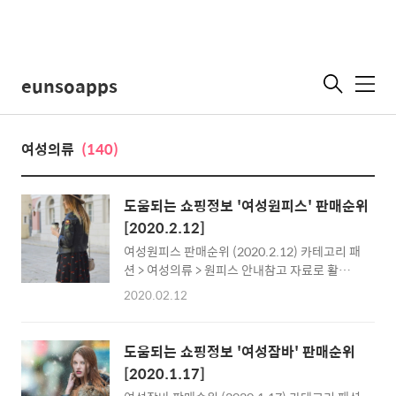
eunsoapps
메
뉴
여성의류
(140)
도움되는 쇼핑정보 '여성원피스' 판매순위
[2020.2.12]
여성원피스 판매순위 (2020.2.12) 카테고리 패
션 > 여성의류 > 원피스 안내참고 자료로 활용하
세요최저가는 시점에 따라 다를 수 있습니다.특
2020.02.12
정제품의 홍보를 위한 내용이 아닙니다. 인기순
위1위우아한 스퀘어넥 하객 원피스가격39,800
원몰명11번가2위[텐바이텐] 플라워 쉬폰 셔링
도움되는 쇼핑정보 '여성잠바' 판매순위
원피스 나의파스텔
[2020.1.17]
TPSPOPS8958_(1296564)_롱/미디 원피스