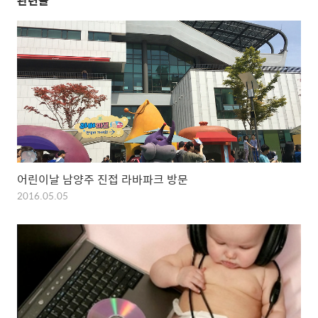
관련글
어린이날 남양주 진접 라바파크 방문
2016.05.05