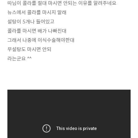
따님이 콜라를 절대 마시면 안되는 이유를 알려주네요
뉴스에서 콜라를 마시지 말래
설탕이 5개나 들어있고
콜라를 마시면 배가 나빠진대
그래서 나중에 이식수술해야한대
무설탕도 마시면 안되
라는군요 ^^