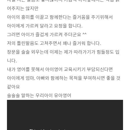
어주지는 않지만
아이의 흥미를 이끌고 함께한다는 즐거움을 주기위해서
아이에게 가르켜 달라고 요청을 합니다.
그러면 아이가 즐겁게 가르켜 주더군요 ^^
저의 틀린발음도 고쳐주면서 꽤나 즐거워 합니다.
장문을 술술 외우는데 이제는 제가 따라가기가 힘들정도 입
니다.
내가 영어를 못해서 아이영어 교육시키기 부담되신다면
아이에게 엄마, 아빠와 함께하는 목적을 부여하시면 좋을 것
같아요
술술술 말하는 우리아이 유아영어