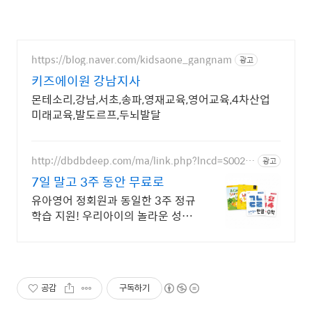
https://blog.naver.com/kidsaone_gangnam
광고
키즈에이원 강남지사
몬테소리,강남,서초,송파,영재교육,영어교육,4차산업
미래교육,발도르프,두뇌발달
http://dbdbdeep.com/ma/link.php?lncd=S0027
광고
7758TC05844725B
7일 말고 3주 동안 무료로
유아영어 정회원과 동일한 3주 정규
학습 지원! 우리아이의 놀라운 성장
경험!
공감
구독하기