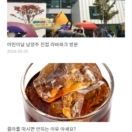
어린이날 남양주 진접 라바파크 방문
2016.05.05
콜라를 마시면 안되는 이유 아세요?