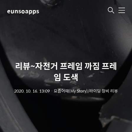
eunsoapps
메
뉴
리뷰~자전거 프레임 까짐 프레
임 도색
2020. 10. 16. 13:09
ㆍ
요즘어때(My Story)/라이딩 장비 리뷰