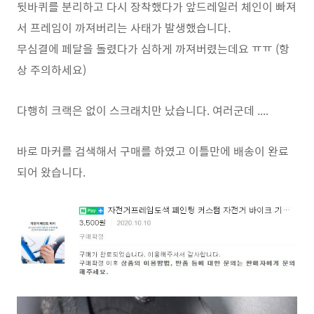
뒷바퀴를 분리하고 다시 장착했다가 앞드레일러 체인이 빠져
서 프레임이 까져버리는 사태가 발생했습니다.
무심결에 페달을 돌렸다가 심하게 까져버렸는데요 ㅠㅠ (항
상 주의하세요)
다행히 크랙은 없이 스크래치만 났습니다. 여러군데 ....
바로 마커를 검색해서 구매를 하였고 이틀만에 배송이 완료
되어 왔습니다.