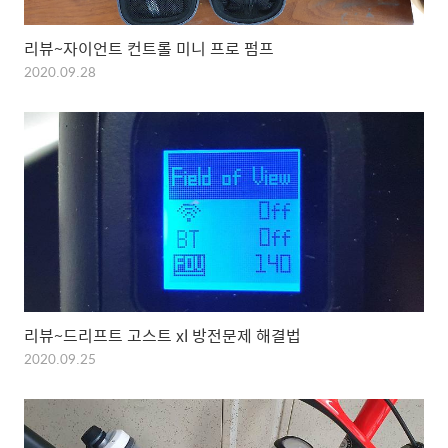
리뷰~자이언트 컨트롤 미니 프로 펌프
2020.09.28
리뷰~드리프트 고스트 xl 방전문제 해결법
2020.09.25