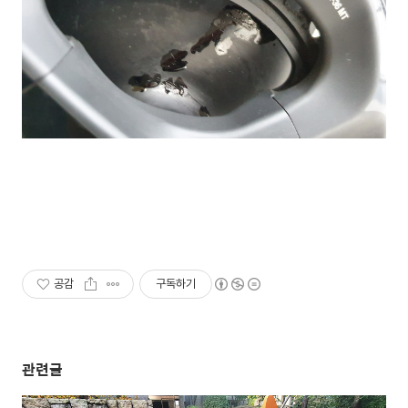
공감
구독하기
관련글